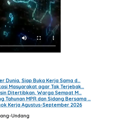
er Dunia, Siap Buka Kerja Sama d…
kasi Masyarakat agar Tak Terjebak…
gsin Ditertibkan, Warga Sempat M…
ng Tahunan MPR dan Sidang Bersama …
ogok Kerja Agustus-September 2026
ndang-Undang