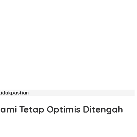
tidakpastian
Kami Tetap Optimis Ditengah