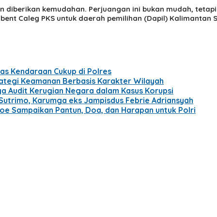
 diberikan kemudahan. Perjuangan ini bukan mudah, tetapi 
ent Caleg PKS untuk daerah pemilihan (Dapil) Kalimantan
as Kendaraan Cukup di Polres
rategi Keamanan Berbasis Karakter Wilayah
ya Audit Kerugian Negara dalam Kasus Korupsi
Sutrimo, Karumga eks Jampisdus Febrie Adriansyah
oe Sampaikan Pantun, Doa, dan Harapan untuk Polri