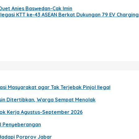
Duet Anies Baswedan-Cak Imin
elegasi KTT ke-43 ASEAN Berkat Dukungan 79 EV Charging
si Masyarakat agar Tak Terjebak Pinjol Ilegal
gsin Ditertibkan, Warga Sempat Menolak
gok Kerja Agustus-September 2026
al Penyeberangan
 Hadapi Porprov Jabar