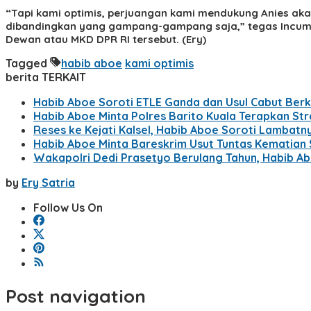
“Tapi kami optimis, perjuangan kami mendukung Anies akan
dibandingkan yang gampang-gampang saja,” tegas Incumb
Dewan atau MKD DPR RI tersebut. (Ery)
Tagged
habib aboe
kami optimis
berita TERKAIT
Habib Aboe Soroti ETLE Ganda dan Usul Cabut Berk
Habib Aboe Minta Polres Barito Kuala Terapkan St
Reses ke Kejati Kalsel, Habib Aboe Soroti Lambatn
Habib Aboe Minta Bareskrim Usut Tuntas Kematian 
Wakapolri Dedi Prasetyo Berulang Tahun, Habib Ab
by
Ery Satria
Follow Us On
Post navigation