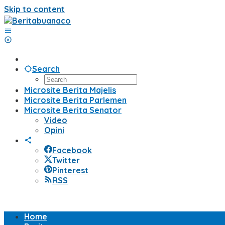
Skip to content
Search
Microsite Berita Majelis
Microsite Berita Parlemen
Microsite Berita Senator
Video
Opini
Facebook
Twitter
Pinterest
RSS
Home