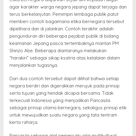
agar karakter warga negara jepang dapat terjaga dan
terus berkelanjutan. Pemimpin lembaga publik patut
memberi contoh bagaimana etika bernegara tersebut
dipelihara dan di jalankan. Contoh terakhir adalah
pengunduran diri beberapa pejabat publik di bidang
keamanan Jepang pasca tertembaknya mantan PM
Shinzo Abe. Beberapa diantaranya melakukan
“harakiri” sebagai sikap ksatria atas kelalaian dalam
menjalankan tugasnya.
Dari dua contoh tersebut dapat dilihat bahwa setiap
negara berdiri dan digerakkan merujuk pada prinsip
serta tujuan yang hendak dicapai bersama. Tidak
terkecuali Indonesia yang menjadikan Pancasila
sebagai prinsip utama bernegara, sekaligus prinsip etik
untuk mewujudkan suatu negara yang tata tentram
kerta raharja.
Pancasila sebagai alat pemersatu nilai multikultural