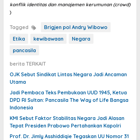
konflik identitas dan manajemen kerumunan (crowd)
)
Tagged
Brigjen pol Andry Wibowo
Etika
kewibawaan
Negara
pancasila
berita TERKAIT
OJK Sebut Sindikat Lintas Negara Jadi Ancaman
Utama
Jadi Pembaca Teks Pembukaan UUD 1945, Ketua
DPD RI Sultan: Pancasila The Way of Life Bangsa
Indonesia
KMI Sebut Faktor Stabilitas Negara Jadi Alasan
Tepat Presiden Prabowo Pertahankan Kapolri
Prof. Dr. Jimly Asshiddiqie Tegaskan UU Nomor 31