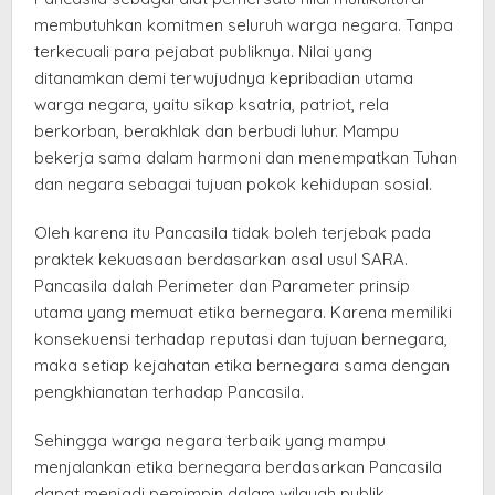
membutuhkan komitmen seluruh warga negara. Tanpa
terkecuali para pejabat publiknya. Nilai yang
ditanamkan demi terwujudnya kepribadian utama
warga negara, yaitu sikap ksatria, patriot, rela
berkorban, berakhlak dan berbudi luhur. Mampu
bekerja sama dalam harmoni dan menempatkan Tuhan
dan negara sebagai tujuan pokok kehidupan sosial.
Oleh karena itu Pancasila tidak boleh terjebak pada
praktek kekuasaan berdasarkan asal usul SARA.
Pancasila dalah Perimeter dan Parameter prinsip
utama yang memuat etika bernegara. Karena memiliki
konsekuensi terhadap reputasi dan tujuan bernegara,
maka setiap kejahatan etika bernegara sama dengan
pengkhianatan terhadap Pancasila.
Sehingga warga negara terbaik yang mampu
menjalankan etika bernegara berdasarkan Pancasila
dapat menjadi pemimpin dalam wilayah publik.