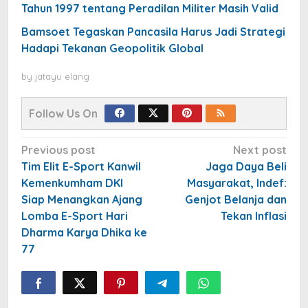
Tahun 1997 tentang Peradilan Militer Masih Valid
Bamsoet Tegaskan Pancasila Harus Jadi Strategi
Hadapi Tekanan Geopolitik Global
by
jatayu elang
Follow Us On
Post
Previous post
Next post
navigation
Tim Elit E-Sport Kanwil
Jaga Daya Beli
Kemenkumham DKI
Masyarakat, Indef:
Siap Menangkan Ajang
Genjot Belanja dan
Lomba E-Sport Hari
Tekan Inflasi
Dharma Karya Dhika ke
77