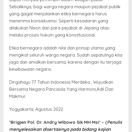
Sebaliknya, bagi warga negara maupun pejabat publik
yang gagal menjalankan etika bernegara harus
menerima konsekuensi. Seperti kesadaran yang
dilakukan Nixon dan para pejabat di Jepang atau
melalui proses hukum yang konstitusional.
Etika bernegara adalah nilai dan prinsip utama yang
mengikat seluruh warga negara. Sudah sepatutnya kita
jaga dan amalkan bersama, karena dengan itu terjaga
kewibawaan negara.
Dirgahayu 77 Tahun Indonesia Merdeka , Wujudkan
Bersama Negara Pancasila Yang Harmoni,Adil Dan
Makmur.
Yogyakarta, Agustus 2022
*Brigjen Pol. Dr. Andry Wibowo Sik MH Msi* – (
Penulis
menyelesaikan disertasinya pada bidang kajian