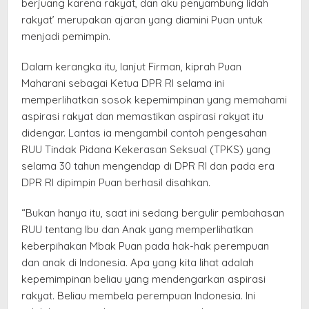
berjuang karena rakyat, dan aku penyambung lidah
rakyat’ merupakan ajaran yang diamini Puan untuk
menjadi pemimpin.
Dalam kerangka itu, lanjut Firman, kiprah Puan
Maharani sebagai Ketua DPR RI selama ini
memperlihatkan sosok kepemimpinan yang memahami
aspirasi rakyat dan memastikan aspirasi rakyat itu
didengar. Lantas ia mengambil contoh pengesahan
RUU Tindak Pidana Kekerasan Seksual (TPKS) yang
selama 30 tahun mengendap di DPR RI dan pada era
DPR RI dipimpin Puan berhasil disahkan.
“Bukan hanya itu, saat ini sedang bergulir pembahasan
RUU tentang Ibu dan Anak yang memperlihatkan
keberpihakan Mbak Puan pada hak-hak perempuan
dan anak di Indonesia. Apa yang kita lihat adalah
kepemimpinan beliau yang mendengarkan aspirasi
rakyat. Beliau membela perempuan Indonesia. Ini