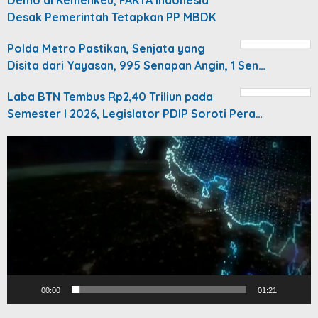
Demo di Kemenkeu, FAKTA Indonesia
Desak Pemerintah Tetapkan PP MBDK
Polda Metro Pastikan, Senjata yang
Disita dari Yayasan, 995 Senapan Angin, 1 Sen…
Laba BTN Tembus Rp2,40 Triliun pada
Semester I 2026, Legislator PDIP Soroti Pera…
Video
Player
00:00
01:21