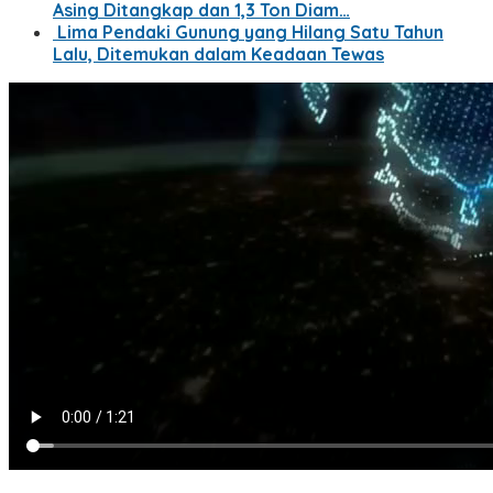
Asing Ditangkap dan 1,3 Ton Diam…
Lima Pendaki Gunung yang Hilang Satu Tahun
Lalu, Ditemukan dalam Keadaan Tewas