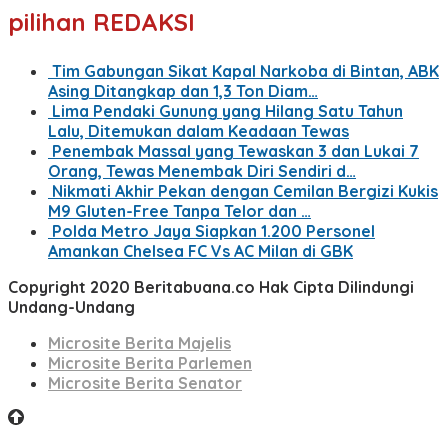
pilihan REDAKSI
Tim Gabungan Sikat Kapal Narkoba di Bintan, ABK
Asing Ditangkap dan 1,3 Ton Diam…
Lima Pendaki Gunung yang Hilang Satu Tahun
Lalu, Ditemukan dalam Keadaan Tewas
Penembak Massal yang Tewaskan 3 dan Lukai 7
Orang, Tewas Menembak Diri Sendiri d…
Nikmati Akhir Pekan dengan Cemilan Bergizi Kukis
M9 Gluten-Free Tanpa Telor dan …
Polda Metro Jaya Siapkan 1.200 Personel
Amankan Chelsea FC Vs AC Milan di GBK
Copyright 2020 Beritabuana.co Hak Cipta Dilindungi
Undang-Undang
Microsite Berita Majelis
Microsite Berita Parlemen
Microsite Berita Senator