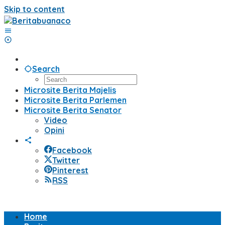
Skip to content
Search
Microsite Berita Majelis
Microsite Berita Parlemen
Microsite Berita Senator
Video
Opini
Facebook
Twitter
Pinterest
RSS
Home