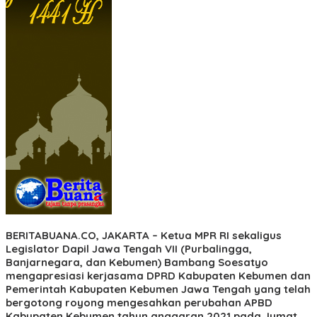
BERITABUANA.CO, JAKARTA
– Ketua MPR RI sekaligus
Legislator Dapil Jawa Tengah VII (Purbalingga,
Banjarnegara, dan Kebumen) Bambang Soesatyo
mengapresiasi kerjasama DPRD Kabupaten Kebumen dan
Pemerintah Kabupaten Kebumen Jawa Tengah yang telah
bergotong royong mengesahkan perubahan APBD
Kabupaten Kebumen tahun anggaran 2021 pada Jumat