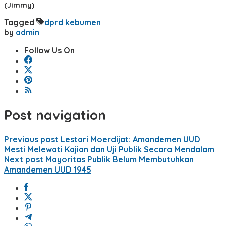
(Jimmy)
Tagged
dprd kebumen
by
admin
Follow Us On
Post navigation
Previous post
Lestari Moerdijat: Amandemen UUD
Mesti Melewati Kajian dan Uji Publik Secara Mendalam
Next post
Mayoritas Publik Belum Membutuhkan
Amandemen UUD 1945