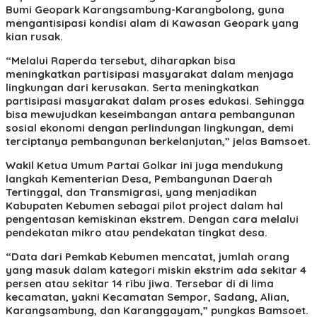
Bumi Geopark Karangsambung-Karangbolong, guna
mengantisipasi kondisi alam di Kawasan Geopark yang
kian rusak.
“Melalui Raperda tersebut, diharapkan bisa
meningkatkan partisipasi masyarakat dalam menjaga
lingkungan dari kerusakan. Serta meningkatkan
partisipasi masyarakat dalam proses edukasi. Sehingga
bisa mewujudkan keseimbangan antara pembangunan
sosial ekonomi dengan perlindungan lingkungan, demi
terciptanya pembangunan berkelanjutan,” jelas Bamsoet.
Wakil Ketua Umum Partai Golkar ini juga mendukung
langkah Kementerian Desa, Pembangunan Daerah
Tertinggal, dan Transmigrasi, yang menjadikan
Kabupaten Kebumen sebagai pilot project dalam hal
pengentasan kemiskinan ekstrem. Dengan cara melalui
pendekatan mikro atau pendekatan tingkat desa.
“Data dari Pemkab Kebumen mencatat, jumlah orang
yang masuk dalam kategori miskin ekstrim ada sekitar 4
persen atau sekitar 14 ribu jiwa. Tersebar di di lima
kecamatan, yakni Kecamatan Sempor, Sadang, Alian,
Karangsambung, dan Karanggayam,” pungkas Bamsoet.