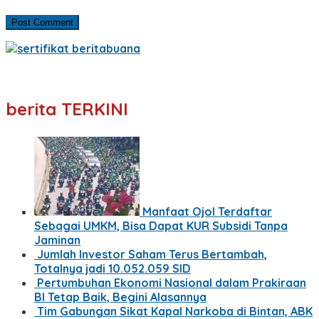
berita TERKINI
Manfaat Ojol Terdaftar
Sebagai UMKM, Bisa Dapat KUR Subsidi Tanpa
Jaminan
Jumlah Investor Saham Terus Bertambah,
Totalnya jadi 10.052.059 SID
Pertumbuhan Ekonomi Nasional dalam Prakiraan
BI Tetap Baik, Begini Alasannya
Tim Gabungan Sikat Kapal Narkoba di Bintan, ABK