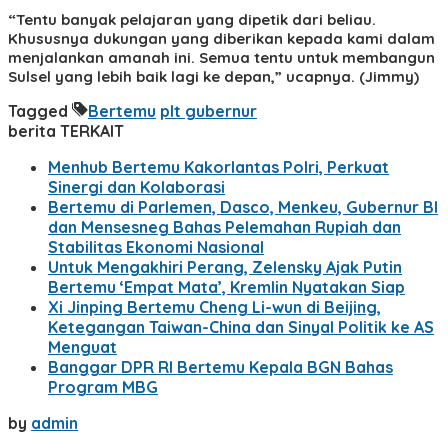
“Tentu banyak pelajaran yang dipetik dari beliau.
Khususnya dukungan yang diberikan kepada kami dalam
menjalankan amanah ini. Semua tentu untuk membangun
Sulsel yang lebih baik lagi ke depan,” ucapnya. (Jimmy)
Tagged
Bertemu
plt gubernur
berita TERKAIT
Menhub Bertemu Kakorlantas Polri, Perkuat
Sinergi dan Kolaborasi
Bertemu di Parlemen, Dasco, Menkeu, Gubernur BI
dan Mensesneg Bahas Pelemahan Rupiah dan
Stabilitas Ekonomi Nasional
Untuk Mengakhiri Perang, Zelensky Ajak Putin
Bertemu ‘Empat Mata’, Kremlin Nyatakan Siap
Xi Jinping Bertemu Cheng Li-wun di Beijing,
Ketegangan Taiwan-China dan Sinyal Politik ke AS
Menguat
Banggar DPR RI Bertemu Kepala BGN Bahas
Program MBG
by
admin