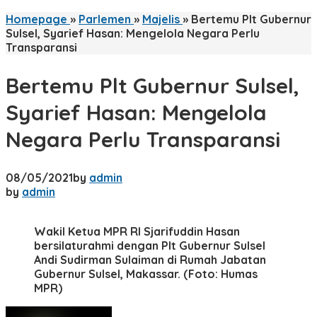
Homepage
»
Parlemen
»
Majelis
»
Bertemu Plt Gubernur
Sulsel, Syarief Hasan: Mengelola Negara Perlu
Transparansi
Bertemu Plt Gubernur Sulsel,
Syarief Hasan: Mengelola
Negara Perlu Transparansi
08/05/2021
by
admin
by
admin
Wakil Ketua MPR RI Sjarifuddin Hasan
bersilaturahmi dengan Plt Gubernur Sulsel
Andi Sudirman Sulaiman di Rumah Jabatan
Gubernur Sulsel, Makassar. (Foto: Humas
MPR)