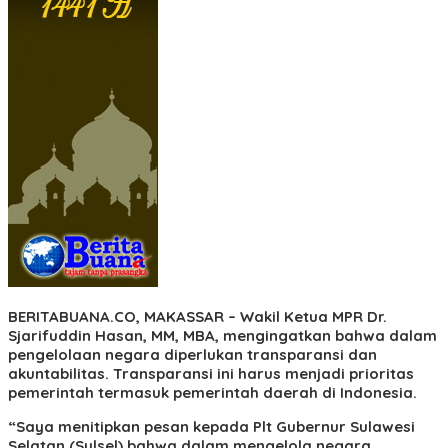
BERITABUANA.CO, MAKASSAR
– Wakil Ketua MPR Dr.
Sjarifuddin Hasan, MM, MBA, mengingatkan bahwa dalam
pengelolaan negara diperlukan transparansi dan
akuntabilitas. Transparansi ini harus menjadi prioritas
pemerintah termasuk pemerintah daerah di Indonesia.
“Saya menitipkan pesan kepada Plt Gubernur Sulawesi
Selatan (Sulsel) bahwa dalam mengelola negara