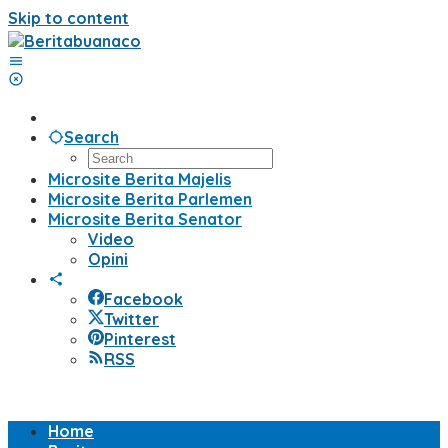
Skip to content
Search
Microsite Berita Majelis
Microsite Berita Parlemen
Microsite Berita Senator
Video
Opini
Facebook
Twitter
Pinterest
RSS
Home