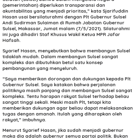
(pemerintahan) diperlukan transparansi dan
akuntabilitas yang menjadi prioritas,” kata Sjarifuddin
Hasan usai bersilaturahmi dengan Plt Gubernur Sulsel
Andi Sudirman Sulaiman di Rumah Jabatan Gubernur
Sulsel, Makassar, Jumat malam (7/5/2021). Silaturahmi
ini juga dihadiri Staf Khusus Wakil Ketua MPR Jafar
Hafsah.
Syarief Hasan, menyebutkan bahwa membangun Sulsel
tidaklah mudah. Dalam membangun Sulsel sangat
kompleks dan dibutuhkan betul satu konsep
pembangunan yang menyeluruh.
“Saya memberikan dorongan dan dukungan kepada Plt
Gubernur Sulsel. Saya katakan bahwa perjalanan
politiknya masih panjang dan membangun Sulsel sangat
kompleks. Tentu harapan rakyat Sulsel terhadap beliau
sangat tinggi sekali. Meski masih Plt, tetapi kita
memberikan dukungan agar beliau dapat melaksanakan
tugas dengan amanah. Itulah yang diharapkan oleh
rakyat,” imbuhnya.
Menurut Syarief Hasan, jika sudah menjadi gubernur
maka dia adalah gubernur semua partai politik. Bukan