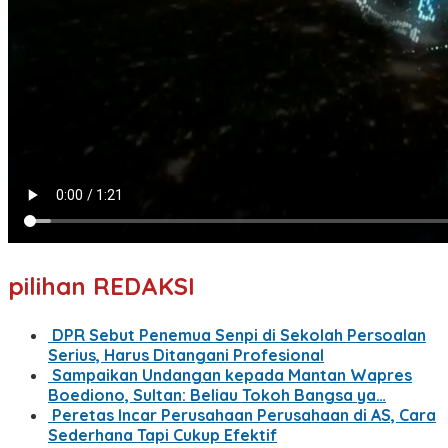
pilihan REDAKSI
DPR Sebut Penemua Senpi di Sekolah Persoalan
Serius, Harus Ditangani Profesional
Sampaikan Undangan kepada Mantan Wapres
Boediono, Sultan: Beliau Tokoh Bangsa ya…
Peretas Incar Perusahaan Perusahaan di AS, Cara
Sederhana Tapi Cukup Efektif