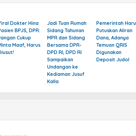
Viral Dokter Hina
Jadi Tuan Rumah
Pemerintah Haru
Pasien BPJS, DPR:
Sidang Tahunan
Putuskan Aliran
Jangan Cukup
MPR dan Sidang
Dana, Adanya
Minta Maaf, Harus
Bersama DPR-
Temuan QRIS
Diusut!
DPD RI, DPD RI
Digunakan
Sampaikan
Deposit Judol
Undangan ke
Kediaman Jusuf
Kalla