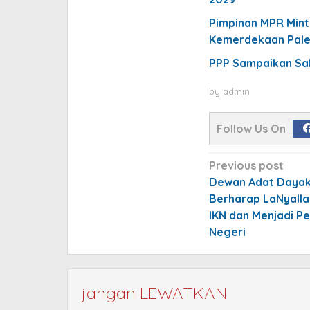
Pimpinan MPR Mint
Kemerdekaan Pale
PPP Sampaikan Sal
by
admin
Follow Us On
Post
Previous post
navigation
Dewan Adat Dayak 
Berharap LaNyalla
IKN dan Menjadi P
Negeri
jangan LEWATKAN