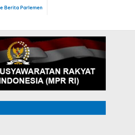
te Berita Parlemen