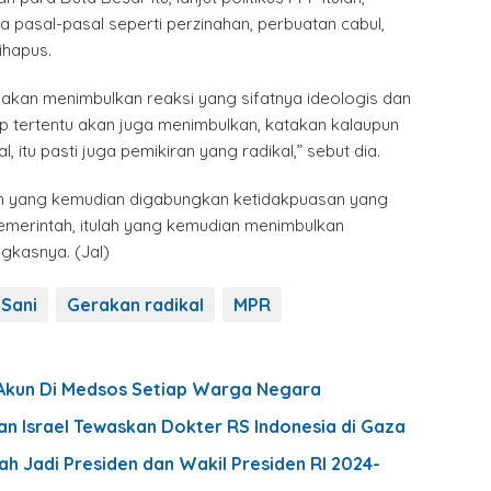
pasal-pasal seperti perzinahan, perbuatan cabul,
ihapus.
ti akan menimbulkan reaksi yang sifatnya ideologis dan
ap tertentu akan juga menimbulkan, katakan kalaupun
, itu pasti juga pemikiran yang radikal,” sebut dia.
ah yang kemudian digabungkan ketidakpuasan yang
pemerintah, itulah yang kemudian menimbulkan
ngkasnya. (Jal)
 Sani
Gerakan radikal
MPR
Akun Di Medsos Setiap Warga Negara
n Israel Tewaskan Dokter RS Indonesia di Gaza
h Jadi Presiden dan Wakil Presiden RI 2024-