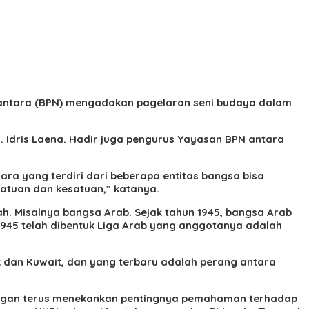
santara (BPN) mengadakan pagelaran seni budaya dalam
M. Idris Laena. Hadir juga pengurus Yayasan BPN antara
a yang terdiri dari beberapa entitas bangsa bisa
satuan dan kesatuan,” katanya.
ah. Misalnya bangsa Arab. Sejak tahun 1945, bangsa Arab
1945 telah dibentuk Liga Arab yang anggotanya adalah
 dan Kuwait, dan yang terbaru adalah perang antara
engan terus menekankan pentingnya pemahaman terhadap