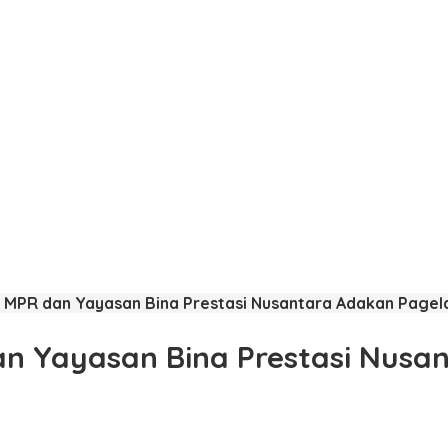
ar, MPR dan Yayasan Bina Prestasi Nusantara Adakan Page
dan Yayasan Bina Prestasi Nus