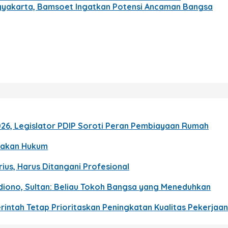
gyakarta, Bamsoet Ingatkan Potensi Ancaman Bangsa
026, Legislator PDIP Soroti Peran Pembiayaan Rumah
egakan Hukum
ius, Harus Ditangani Profesional
ono, Sultan: Beliau Tokoh Bangsa yang Meneduhkan
intah Tetap Prioritaskan Peningkatan Kualitas Pekerjaan