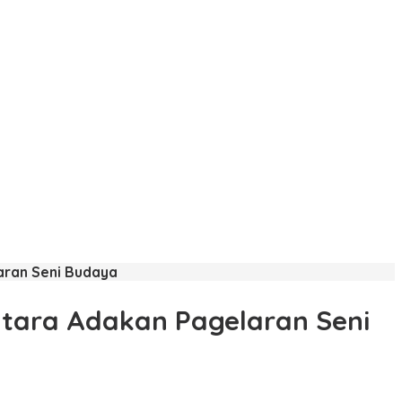
laran Seni Budaya
antara Adakan Pagelaran Seni