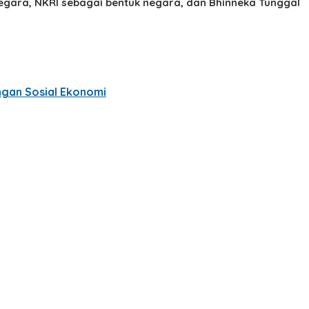
negara, NKRI sebagai bentuk negara, dan Bhinneka Tunggal
angan Sosial Ekonomi