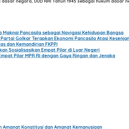
gai dasar negara, UUD NRI Tahun 1945 sebagai hukum dasar 
uda Maknai Pancasila sebagai Navigasi Kehidupan Bangsa
r Partai Golkar Terapkan Ekonomi Pancasila Atasi Kesenj
itas dan Kemandirian FKPPI
n Sosialisasikan Empat Pilar di Luar Negeri
 Empat Pilar MPR RI dengan Gaya Ringan dan Jenaka
h Amanat Konstitusi dan Amanat Kemanusiaan