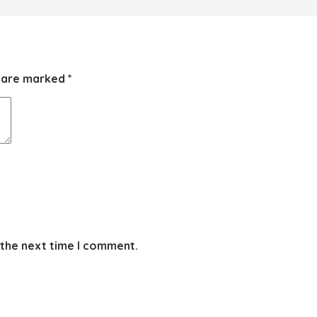
s are marked
*
 the next time I comment.