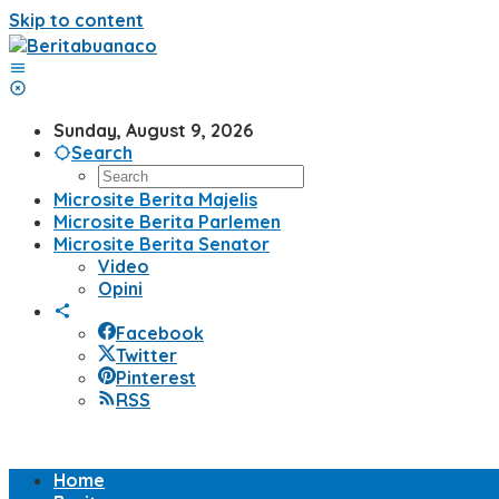
Skip to content
Sunday, August 9, 2026
Search
Microsite Berita Majelis
Microsite Berita Parlemen
Microsite Berita Senator
Video
Opini
Facebook
Twitter
Pinterest
RSS
Home