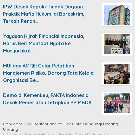
IPW Desak Kapolri Tindak Dugaan
Praktik Mafia Hukum di Bareskrim,
Terkait Penan…
Yayasan Hijrah Financial Indonesia,
Harus Beri Manfaat Nyata ke
Masyarakat
MUI dan AMREI Gelar Pelatihan
Manajemen Risiko, Dorong Tata Kelola
Organisasi Be…
Demo di Kemenkeu, FAKTA Indonesia
Desak Pemerintah Tetapkan PP MBDK
Copyright 2020 Beritabuana.co Hak Cipta Dilindungi Undang-
Undang
Microsite Berita Majelis
Microsite Berita Parlemen