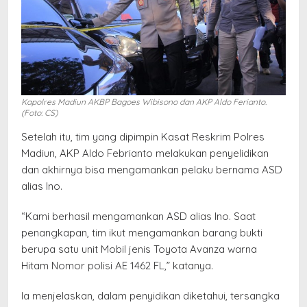
Kapolres Madiun AKBP Bagoes Wibisono dan AKP Aldo Ferianto.
(Foto: CS)
Setelah itu, tim yang dipimpin Kasat Reskrim Polres
Madiun, AKP Aldo Febrianto melakukan penyelidikan
dan akhirnya bisa mengamankan pelaku bernama ASD
alias Ino.
“Kami berhasil mengamankan ASD alias Ino. Saat
penangkapan, tim ikut mengamankan barang bukti
berupa satu unit Mobil jenis Toyota Avanza warna
Hitam Nomor polisi AE 1462 FL,” katanya.
Ia menjelaskan, dalam penyidikan diketahui, tersangka