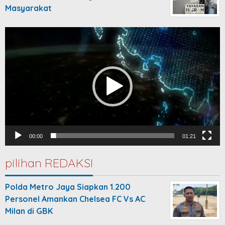
Masyarakat
Video
Player
00:00
01:21
pilihan REDAKSI
Polda Metro Jaya Siapkan 1.200
Personel Amankan Chelsea FC Vs AC
Milan di GBK