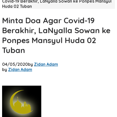
Covid-19 Berakhir, LaNyalla Sowan ke Ponpes Mansyul
Huda 02 Tuban
Minta Doa Agar Covid-19
Berakhir, LaNyalla Sowan ke
Ponpes Mansyul Huda 02
Tuban
04/05/2020
by
Zidan Adam
by
Zidan Adam