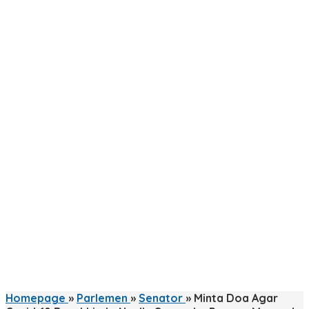
Homepage
»
Parlemen
»
Senator
»
Minta Doa Agar