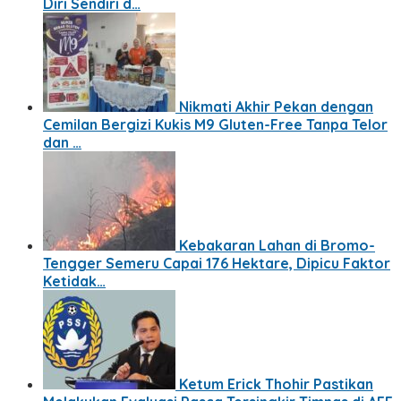
Diri Sendiri d…
Nikmati Akhir Pekan dengan
Cemilan Bergizi Kukis M9 Gluten-Free Tanpa Telor
dan …
Kebakaran Lahan di Bromo-
Tengger Semeru Capai 176 Hektare, Dipicu Faktor
Ketidak…
Ketum Erick Thohir Pastikan