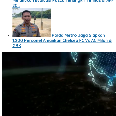
Melakukan Evaluasi Pasca Tersingkir Timnas di AFF
20…
Polda Metro Jaya Siapkan
1.200 Personel Amankan Chelsea FC Vs AC Milan di
GBK