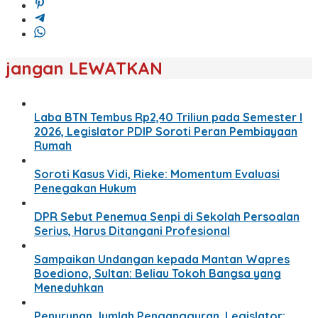
jangan LEWATKAN
Laba BTN Tembus Rp2,40 Triliun pada Semester I
2026, Legislator PDIP Soroti Peran Pembiayaan
Rumah
Soroti Kasus Vidi, Rieke: Momentum Evaluasi
Penegakan Hukum
DPR Sebut Penemua Senpi di Sekolah Persoalan
Serius, Harus Ditangani Profesional
Sampaikan Undangan kepada Mantan Wapres
Boediono, Sultan: Beliau Tokoh Bangsa yang
Meneduhkan
Penurunan Jumlah Pengangguran, Legislator: