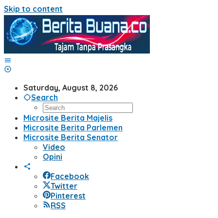
Skip to content
Saturday, August 8, 2026
Search
Microsite Berita Majelis
Microsite Berita Parlemen
Microsite Berita Senator
Video
Opini
Facebook
Twitter
Pinterest
RSS