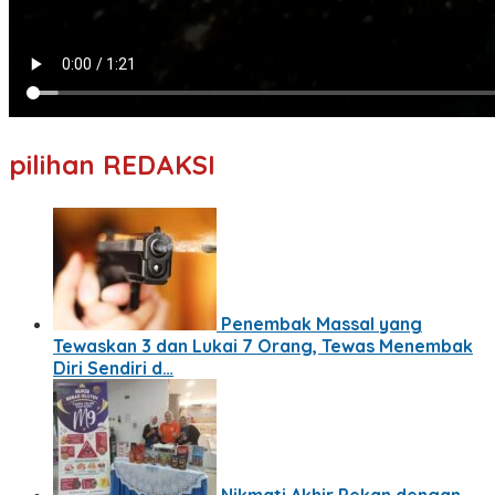
pilihan REDAKSI
Penembak Massal yang
Tewaskan 3 dan Lukai 7 Orang, Tewas Menembak
Diri Sendiri d…