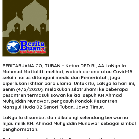
BERITABUANA.CO, TUBAN
– Ketua DPD RI, AA LaNyalla
Mahmud Mattalitti melihat, wabah corona atau Covid-19
selain harus ditangani medis dan Pemerintah, juga
diperlukan ikhtiar para ulama. Untuk itu, LaNyalla hari ini,
Senin (4/5/2020), melakukan silatruhami ke beberapa
pesantren termasuk sowan ke kiai sepuh KH Ahmad
Muhyiddin Munawar, pengasuh Pondok Pesantren
Mansyul Huda 02 Senori Tuban, Jawa Timur.
LaNyalla disambut dan dikalungi selendang berwarna
hijau milik KH. Ahmad Muhyiddin Munawar sebagai simbol
penghormatan.