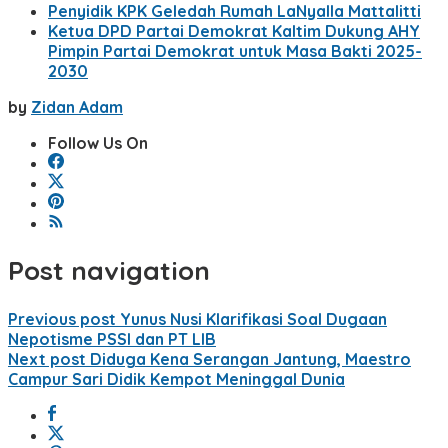
Penyidik KPK Geledah Rumah LaNyalla Mattalitti
Ketua DPD Partai Demokrat Kaltim Dukung AHY
Pimpin Partai Demokrat untuk Masa Bakti 2025-
2030
by
Zidan Adam
Follow Us On
Post navigation
Previous post
Yunus Nusi Klarifikasi Soal Dugaan
Nepotisme PSSI dan PT LIB
Next post
Diduga Kena Serangan Jantung, Maestro
Campur Sari Didik Kempot Meninggal Dunia