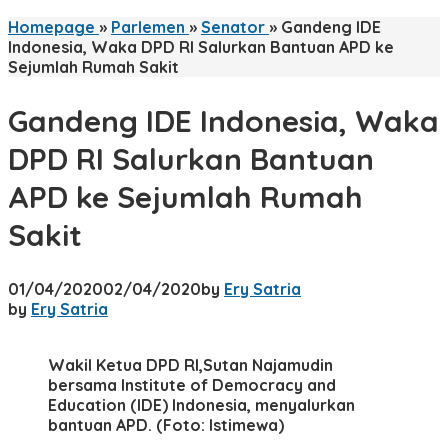
Homepage
»
Parlemen
»
Senator
»
Gandeng IDE
Indonesia, Waka DPD RI Salurkan Bantuan APD ke
Sejumlah Rumah Sakit
Gandeng IDE Indonesia, Waka
DPD RI Salurkan Bantuan
APD ke Sejumlah Rumah
Sakit
01/04/2020
02/04/2020
by
Ery Satria
by
Ery Satria
Wakil Ketua DPD RI,Sutan Najamudin
bersama Institute of Democracy and
Education (IDE) Indonesia, menyalurkan
bantuan APD. (Foto: Istimewa)