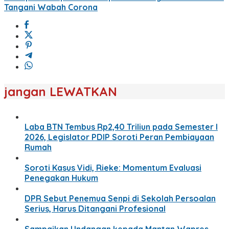
Tangani Wabah Corona
jangan LEWATKAN
Laba BTN Tembus Rp2,40 Triliun pada Semester I
2026, Legislator PDIP Soroti Peran Pembiayaan
Rumah
Soroti Kasus Vidi, Rieke: Momentum Evaluasi
Penegakan Hukum
DPR Sebut Penemua Senpi di Sekolah Persoalan
Serius, Harus Ditangani Profesional
Sampaikan Undangan kepada Mantan Wapres