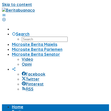
Skip to content
Search
Microsite Berita Majelis
Microsite Berita Parlemen
Microsite Berita Senator
Video
Opini
Facebook
Twitter
Pinterest
RSS
Home