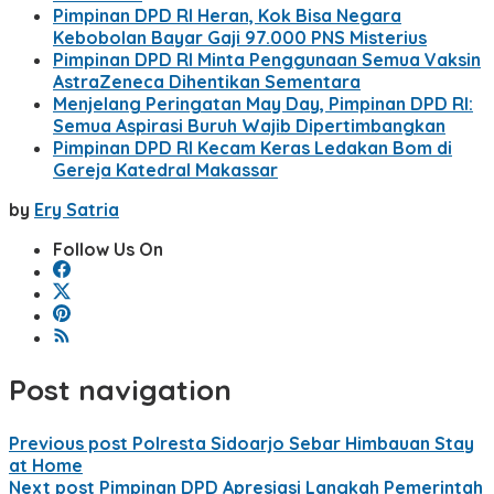
Pimpinan DPD RI Heran, Kok Bisa Negara
Kebobolan Bayar Gaji 97.000 PNS Misterius
Pimpinan DPD RI Minta Penggunaan Semua Vaksin
AstraZeneca Dihentikan Sementara
Menjelang Peringatan May Day, Pimpinan DPD RI:
Semua Aspirasi Buruh Wajib Dipertimbangkan
Pimpinan DPD RI Kecam Keras Ledakan Bom di
Gereja Katedral Makassar
by
Ery Satria
Follow Us On
Post navigation
Previous post
Polresta Sidoarjo Sebar Himbauan Stay
at Home
Next post
Pimpinan DPD Apresiasi Langkah Pemerintah