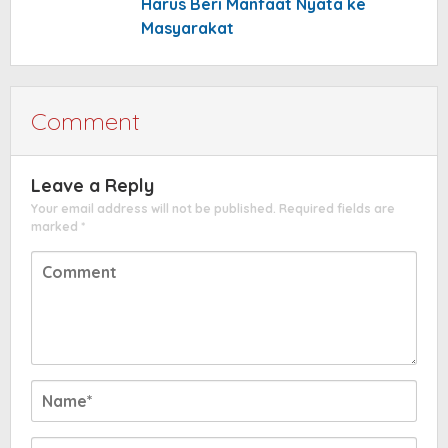
Harus Beri Manfaat Nyata ke
Masyarakat
Comment
Leave a Reply
Your email address will not be published.
Required fields are
marked
*