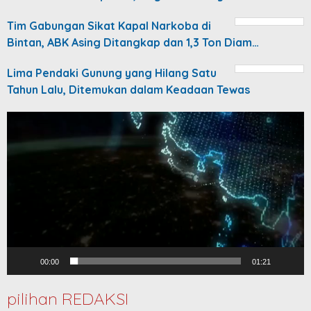
Tim Gabungan Sikat Kapal Narkoba di
Bintan, ABK Asing Ditangkap dan 1,3 Ton Diam…
Lima Pendaki Gunung yang Hilang Satu
Tahun Lalu, Ditemukan dalam Keadaan Tewas
Video
Player
00:00
01:21
pilihan REDAKSI