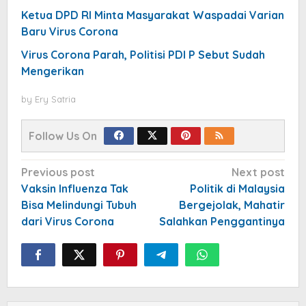
Ketua DPD RI Minta Masyarakat Waspadai Varian
Baru Virus Corona
Virus Corona Parah, Politisi PDI P Sebut Sudah
Mengerikan
by
Ery Satria
Follow Us On
Post
Previous post
Next post
navigation
Vaksin Influenza Tak
Politik di Malaysia
Bisa Melindungi Tubuh
Bergejolak, Mahatir
dari Virus Corona
Salahkan Penggantinya