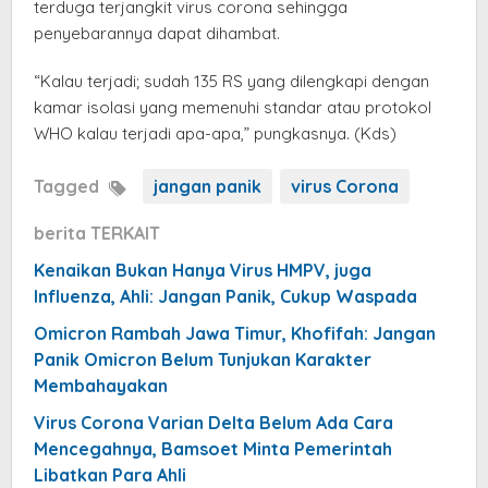
terduga terjangkit virus corona sehingga
penyebarannya dapat dihambat.
“Kalau terjadi; sudah 135 RS yang dilengkapi dengan
kamar isolasi yang memenuhi standar atau protokol
WHO kalau terjadi apa-apa,” pungkasnya. (Kds)
Tagged
jangan panik
virus Corona
berita TERKAIT
Kenaikan Bukan Hanya Virus HMPV, juga
Influenza, Ahli: Jangan Panik, Cukup Waspada
Omicron Rambah Jawa Timur, Khofifah: Jangan
Panik Omicron Belum Tunjukan Karakter
Membahayakan
Virus Corona Varian Delta Belum Ada Cara
Mencegahnya, Bamsoet Minta Pemerintah
Libatkan Para Ahli