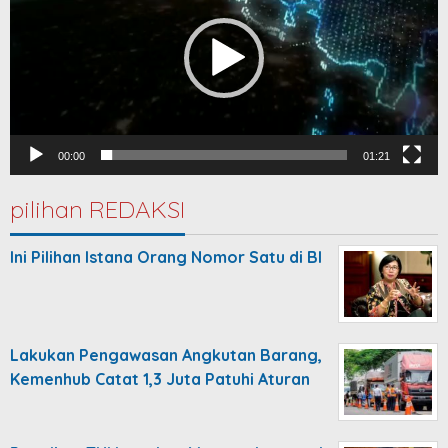
00:00
01:21
pilihan REDAKSI
Ini Pilihan Istana Orang Nomor Satu di BI
Lakukan Pengawasan Angkutan Barang,
Kemenhub Catat 1,3 Juta Patuhi Aturan