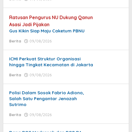
jatayu
elang
Ratusan Pengurus NU Dukung Qanun
Asasi Jadi Pijakan
Gus Kikin Siap Maju Caketum PBNU
Berita
09/08/2026
by
jatayu
elang
ICMI Perkuat Struktur Organisasi
hingga Tingkat Kecamatan di Jakarta
Berita
09/08/2026
by
Ery
Satria
Polisi Dalam Sosok Fabrio Adiono,
Salah Satu Pengantar Jenazah
Sutrimo
Berita
09/08/2026
by
jatayu
elang