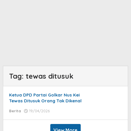
Tag:
tewas ditusuk
Ketua DPD Partai Golkar Nus Kei
Tewas Ditusuk Orang Tak Dikenal
Berita
19/04/2026
by
jatayu
elang
View More