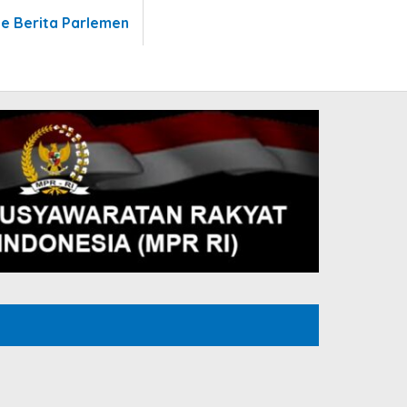
te Berita Parlemen