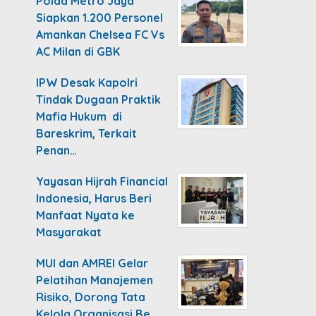
Polda Metro Jaya
Siapkan 1.200 Personel
Amankan Chelsea FC Vs
AC Milan di GBK
IPW Desak Kapolri
Tindak Dugaan Praktik
Mafia Hukum di
Bareskrim, Terkait
Penan…
Yayasan Hijrah Financial
Indonesia, Harus Beri
Manfaat Nyata ke
Masyarakat
MUI dan AMREI Gelar
Pelatihan Manajemen
Risiko, Dorong Tata
Kelola Organisasi Be…