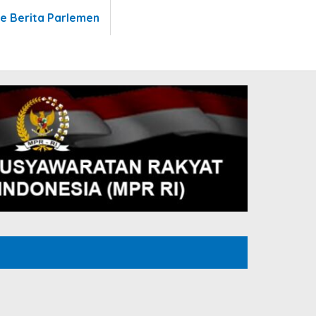
te Berita Parlemen