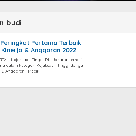
n budi
h Peringkat Pertama Terbaik
 Kinerja & Anggaran 2022
A – Kejaksaan Tinggi DKI Jakarta berhasil
ama dalam kategori Kejaksaan Tinggi dengan
ja & Anggaran Terbaik
by
isa