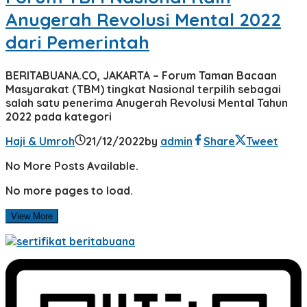
Anugerah Revolusi Mental 2022
dari Pemerintah
BERITABUANA.CO, JAKARTA – Forum Taman Bacaan
Masyarakat (TBM) tingkat Nasional terpilih sebagai
salah satu penerima Anugerah Revolusi Mental Tahun
2022 pada kategori
Haji & Umroh
21/12/2022
by
admin
Share
Tweet
No More Posts Available.
No more pages to load.
View More