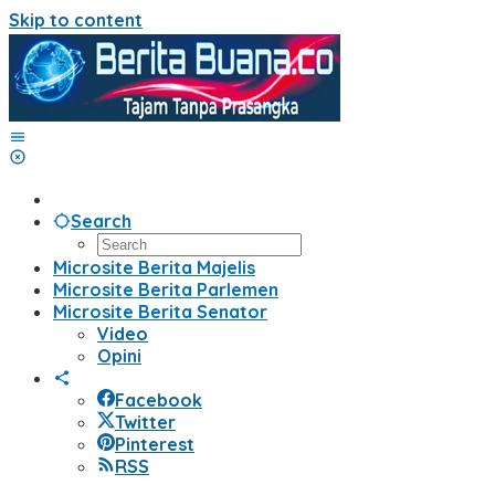
Skip to content
Search
Microsite Berita Majelis
Microsite Berita Parlemen
Microsite Berita Senator
Video
Opini
Facebook
Twitter
Pinterest
RSS