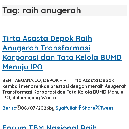
Tag:
raih anugerah
Tirta Asasta Depok Raih
Anugerah Transformasi
Korporasi dan Tata Kelola BUMD
Menuju IPO
BERITABUANA.CO, DEPOK – PT Tirta Asasta Depok
kembali menorehkan prestasi dengan meraih Anugerah
Transformasi Korporasi dan Tata Kelola BUMD Menuju
IPO, dalam ajang Warta
Berita
08/07/2026
by
Syaifullah
Share
Tweet
Forum TBM Nasional Raih