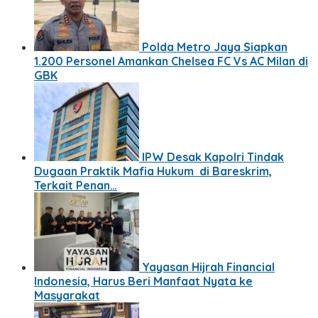
Polda Metro Jaya Siapkan
1.200 Personel Amankan Chelsea FC Vs AC Milan di
GBK
IPW Desak Kapolri Tindak
Dugaan Praktik Mafia Hukum di Bareskrim,
Terkait Penan…
Yayasan Hijrah Financial
Indonesia, Harus Beri Manfaat Nyata ke
Masyarakat