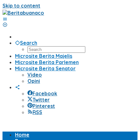
Skip to content
Search
Microsite Berita Majelis
Microsite Berita Parlemen
Microsite Berita Senator
Video
Opini
Facebook
Twitter
Pinterest
RSS
Home