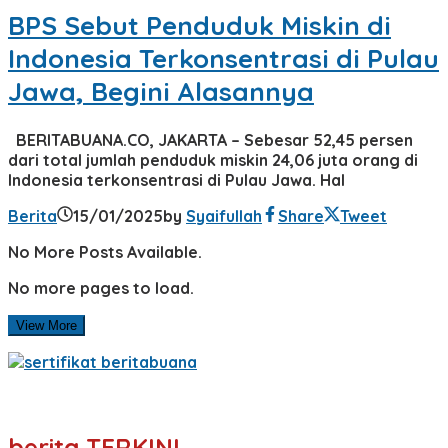
BPS Sebut Penduduk Miskin di
Indonesia Terkonsentrasi di Pulau
Jawa, Begini Alasannya
BERITABUANA.CO, JAKARTA – Sebesar 52,45 persen
dari total jumlah penduduk miskin 24,06 juta orang di
Indonesia terkonsentrasi di Pulau Jawa. Hal
Berita
15/01/2025
by
Syaifullah
Share
Tweet
No More Posts Available.
No more pages to load.
View More
berita TERKINI