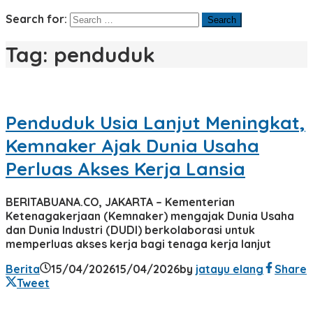
Search for:
Tag:
penduduk
Penduduk Usia Lanjut Meningkat,
Kemnaker Ajak Dunia Usaha
Perluas Akses Kerja Lansia
BERITABUANA.CO, JAKARTA – Kementerian
Ketenagakerjaan (Kemnaker) mengajak Dunia Usaha
dan Dunia Industri (DUDI) berkolaborasi untuk
memperluas akses kerja bagi tenaga kerja lanjut
Berita
15/04/2026
15/04/2026
by
jatayu elang
Share
Tweet