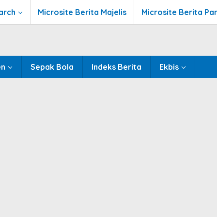
arch
Microsite Berita Majelis
Microsite Berita Pa
en
Sepak Bola
Indeks Berita
Ekbis