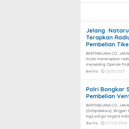
Jelang Nataru
Terapkan Radiu
Pembelian Tike
BERITABUANA.CO, JAKAR
mulai menerapkan radiu
menjelang Operasi Pos
Berita
26/11/2023
Polri Bongkar 
Pembelian Vent
BERITABUANA.CO, JAKAR
(Dirtipideksus), Brigj
tiga warga negara Indo
Berita
07/09/2020