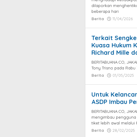
dilaporkan menghentik
beberapa hari
Berita
11/04/2026
Terkait Sengke
Kuasa Hukum Ki
Richard Mille 
BERITABUANA.CO, JAKAR
Tony Trisno pada Rabu 
Berita
01/05/2025
Untuk Kelanca
ASDP Imbau Pem
BERITABUANA.CO, JAKAR
mengimbau pengguna 
tiket lebih awal melalui
Berita
28/02/2025