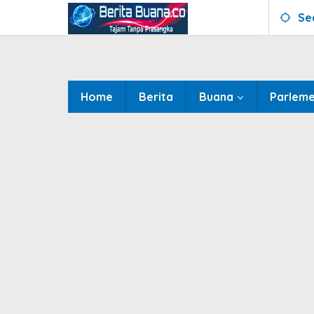
Skip
Se
to
content
Home
Berita
Buana
Parlem