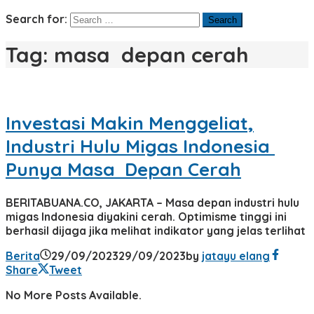
Search for:
Tag:
masa depan cerah
Investasi Makin Menggeliat,
Industri Hulu Migas Indonesia
Punya Masa Depan Cerah
BERITABUANA.CO, JAKARTA – Masa depan industri hulu
migas Indonesia diyakini cerah. Optimisme tinggi ini
berhasil dijaga jika melihat indikator yang jelas terlihat
Berita
29/09/2023
29/09/2023
by
jatayu elang
Share
Tweet
No More Posts Available.