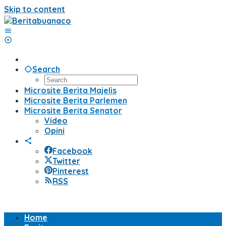
Skip to content
Search
Microsite Berita Majelis
Microsite Berita Parlemen
Microsite Berita Senator
Video
Opini
Facebook
Twitter
Pinterest
RSS
Home