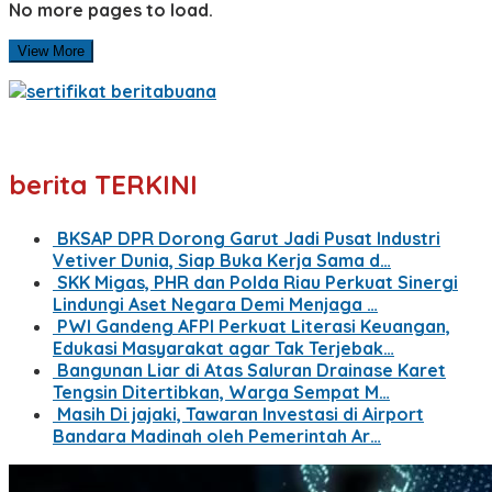
No more pages to load.
View More
berita TERKINI
BKSAP DPR Dorong Garut Jadi Pusat Industri
Vetiver Dunia, Siap Buka Kerja Sama d…
SKK Migas, PHR dan Polda Riau Perkuat Sinergi
Lindungi Aset Negara Demi Menjaga …
PWI Gandeng AFPI Perkuat Literasi Keuangan,
Edukasi Masyarakat agar Tak Terjebak…
Bangunan Liar di Atas Saluran Drainase Karet
Tengsin Ditertibkan, Warga Sempat M…
Masih Di jajaki, Tawaran Investasi di Airport
Bandara Madinah oleh Pemerintah Ar…