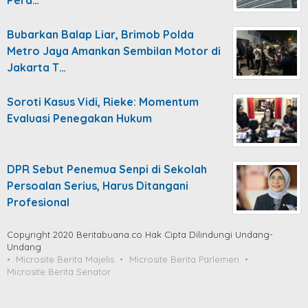
Pera…
Bubarkan Balap Liar, Brimob Polda
Metro Jaya Amankan Sembilan Motor di
Jakarta T…
Soroti Kasus Vidi, Rieke: Momentum
Evaluasi Penegakan Hukum
DPR Sebut Penemua Senpi di Sekolah
Persoalan Serius, Harus Ditangani
Profesional
Copyright 2020 Beritabuana.co Hak Cipta Dilindungi Undang-
Undang
Microsite Berita Majelis
Microsite Berita Parlemen
Microsite Berita Senator