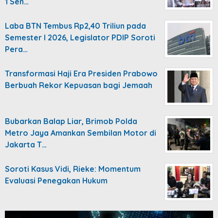
1 Sen…
Laba BTN Tembus Rp2,40 Triliun pada
Semester I 2026, Legislator PDIP Soroti
Pera…
Transformasi Haji Era Presiden Prabowo
Berbuah Rekor Kepuasan bagi Jemaah
Bubarkan Balap Liar, Brimob Polda
Metro Jaya Amankan Sembilan Motor di
Jakarta T…
Soroti Kasus Vidi, Rieke: Momentum
Evaluasi Penegakan Hukum
Video