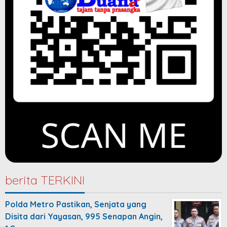
berita TERKINI
Polda Metro Pastikan, Senjata yang
Disita dari Yayasan, 995 Senapan Angin,