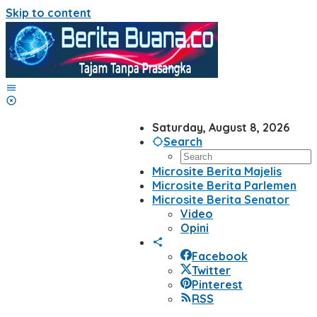
Skip to content
Saturday, August 8, 2026
Search
Microsite Berita Majelis
Microsite Berita Parlemen
Microsite Berita Senator
Video
Opini
Facebook
Twitter
Pinterest
RSS