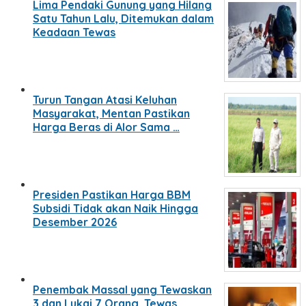
Lima Pendaki Gunung yang Hilang
Satu Tahun Lalu, Ditemukan dalam
Keadaan Tewas
Turun Tangan Atasi Keluhan
Masyarakat, Mentan Pastikan
Harga Beras di Alor Sama …
Presiden Pastikan Harga BBM
Subsidi Tidak akan Naik Hingga
Desember 2026
Penembak Massal yang Tewaskan
3 dan Lukai 7 Orang, Tewas