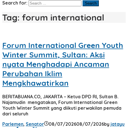
Search for:
Tag:
forum international
Forum International Green Youth
Winter Summit, Sultan: Aksi
nyata Menghadapi Ancaman
Perubahan Iklim
Mengkhawatirkan
BERITABUANA.CO, JAKARTA – Ketua DPD RI, Sultan B.
Najamudin mengatakan, Forum International Green
Youth Winter Summit yang diikuti perwakilan pemuda
dari seluruh
Parlemen
,
Senator
08/07/2026
08/07/2026
by
jatayu