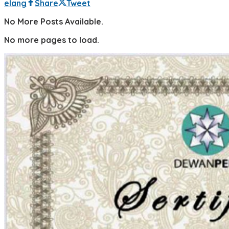
elang
Share
Tweet
No More Posts Available.
No more pages to load.