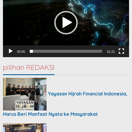
00:00
01:21
pilihan REDAKSI
Yayasan Hijrah Financial Indonesia,
Harus Beri Manfaat Nyata ke Masyarakat