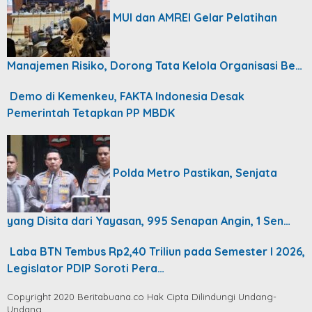
MUI dan AMREI Gelar Pelatihan
Manajemen Risiko, Dorong Tata Kelola Organisasi Be…
Demo di Kemenkeu, FAKTA Indonesia Desak
Pemerintah Tetapkan PP MBDK
Polda Metro Pastikan, Senjata
yang Disita dari Yayasan, 995 Senapan Angin, 1 Sen…
Laba BTN Tembus Rp2,40 Triliun pada Semester I 2026,
Legislator PDIP Soroti Pera…
Copyright 2020 Beritabuana.co Hak Cipta Dilindungi Undang-
Undang