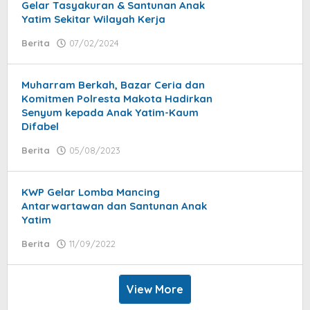
Gelar Tasyakuran & Santunan Anak
Yatim Sekitar Wilayah Kerja
Berita
07/02/2024
by
jatayu
elang
Muharram Berkah, Bazar Ceria dan
Komitmen Polresta Makota Hadirkan
Senyum kepada Anak Yatim-Kaum
Difabel
Berita
05/08/2023
by
donna
dolly
KWP Gelar Lomba Mancing
Antarwartawan dan Santunan Anak
Yatim
Berita
11/09/2022
by
jatayu
elang
View More