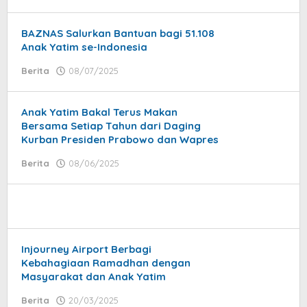
donna
dolly
BAZNAS Salurkan Bantuan bagi 51.108
Anak Yatim se-Indonesia
Berita
08/07/2025
by
Syaifullah
Anak Yatim Bakal Terus Makan
Bersama Setiap Tahun dari Daging
Kurban Presiden Prabowo dan Wapres
Berita
08/06/2025
by
jatayu
elang
Injourney Airport Berbagi
Kebahagiaan Ramadhan dengan
Masyarakat dan Anak Yatim
Berita
20/03/2025
by