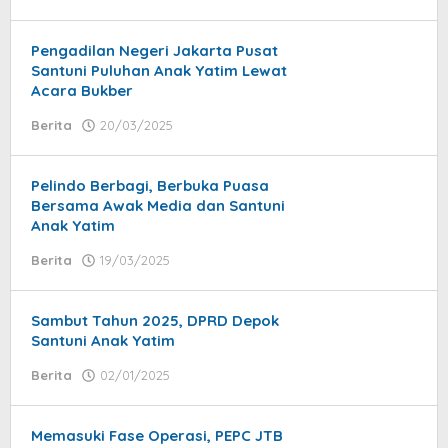
Syaifullah
Pengadilan Negeri Jakarta Pusat
Santuni Puluhan Anak Yatim Lewat
Acara Bukber
Berita
20/03/2025
by
isa
Pelindo Berbagi, Berbuka Puasa
Bersama Awak Media dan Santuni
Anak Yatim
Berita
19/03/2025
by
Syaifullah
Sambut Tahun 2025, DPRD Depok
Santuni Anak Yatim
Berita
02/01/2025
by
Syaifullah
Memasuki Fase Operasi, PEPC JTB