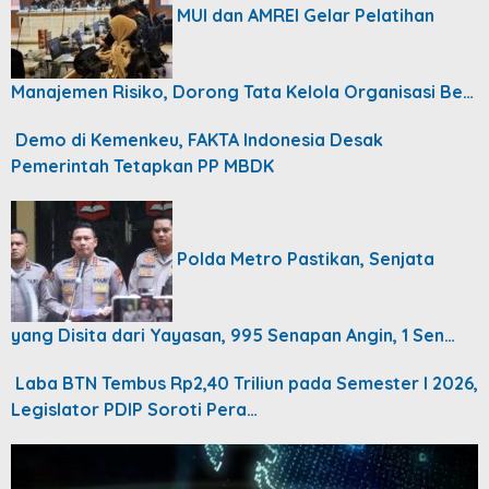
MUI dan AMREI Gelar Pelatihan
Manajemen Risiko, Dorong Tata Kelola Organisasi Be…
Demo di Kemenkeu, FAKTA Indonesia Desak
Pemerintah Tetapkan PP MBDK
Polda Metro Pastikan, Senjata
yang Disita dari Yayasan, 995 Senapan Angin, 1 Sen…
Laba BTN Tembus Rp2,40 Triliun pada Semester I 2026,
Legislator PDIP Soroti Pera…
Video
Player