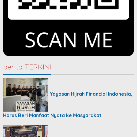
berita TERKINI
Yayasan Hijrah Financial Indonesia,
Harus Beri Manfaat Nyata ke Masyarakat