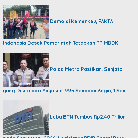
Demo di Kemenkeu, FAKTA
Indonesia Desak Pemerintah Tetapkan PP MBDK
Polda Metro Pastikan, Senjata
yang Disita dari Yayasan, 995 Senapan Angin, 1 Sen…
Laba BTN Tembus Rp2,40 Triliun