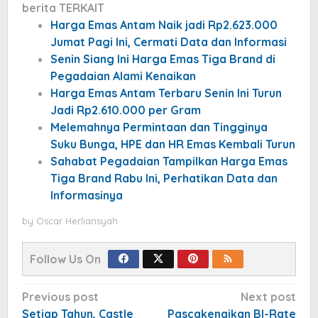
berita TERKAIT
Harga Emas Antam Naik jadi Rp2.623.000
Jumat Pagi Ini, Cermati Data dan Informasi
Senin Siang Ini Harga Emas Tiga Brand di
Pegadaian Alami Kenaikan
Harga Emas Antam Terbaru Senin Ini Turun
Jadi Rp2.610.000 per Gram
Melemahnya Permintaan dan Tingginya
Suku Bunga, HPE dan HR Emas Kembali Turun
Sahabat Pegadaian Tampilkan Harga Emas
Tiga Brand Rabu Ini, Perhatikan Data dan
Informasinya
by
Oscar Herliansyah
Follow Us On
Post
Previous post
Next post
navigation
Setiap Tahun, Castle
Pascakenaikan BI-Rate