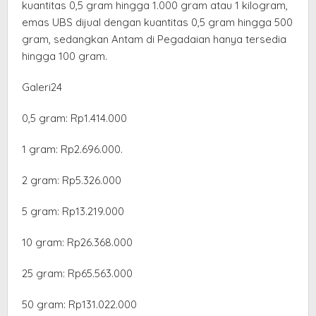
kuantitas 0,5 gram hingga 1.000 gram atau 1 kilogram,
emas UBS dijual dengan kuantitas 0,5 gram hingga 500
gram, sedangkan Antam di Pegadaian hanya tersedia
hingga 100 gram.
Galeri24
0,5 gram: Rp1.414.000
1 gram: Rp2.696.000.
‎2 gram: Rp5.326.000
‎5 gram: Rp13.219.000
‎10 gram: Rp26.368.000
‎25 gram: Rp65.563.000
‎50 gram: Rp131.022.000