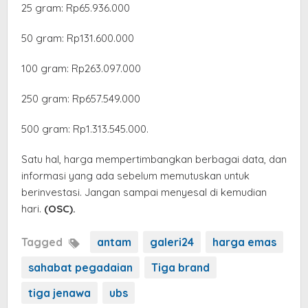
‎25 gram: Rp65.936.000
‎50 gram: Rp131.600.000
‎100 gram: Rp263.097.000
250 gram: Rp657.549.000
‎500 gram: Rp1.313.545.000.
Satu hal, harga mempertimbangkan berbagai data, dan
informasi yang ada sebelum memutuskan untuk
berinvestasi. Jangan sampai menyesal di kemudian
hari.
(OSC).
Tagged
antam
galeri24
harga emas
sahabat pegadaian
Tiga brand
tiga jenawa
ubs