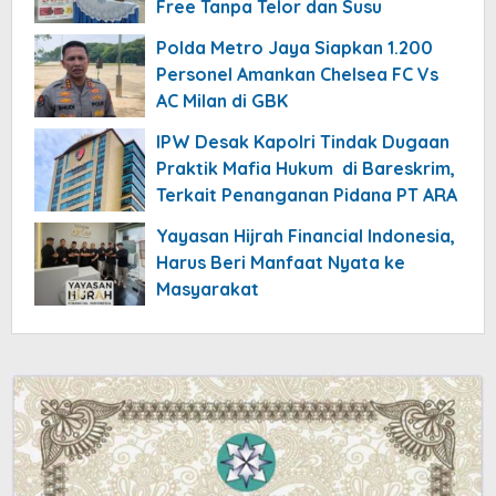
Free Tanpa Telor dan Susu
Polda Metro Jaya Siapkan 1.200
Personel Amankan Chelsea FC Vs
AC Milan di GBK
IPW Desak Kapolri Tindak Dugaan
Praktik Mafia Hukum di Bareskrim,
Terkait Penanganan Pidana PT ARA
Yayasan Hijrah Financial Indonesia,
Harus Beri Manfaat Nyata ke
Masyarakat