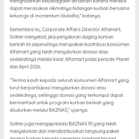
menghadirkan kebahagiaan tersendiri karena mereka
dapat merasakan nikmatnya hidangan kurban bersama
keluarga di momentum Iduladha,” katanya.
Sementara itu, Corporate Affairs Director Alfamart,
Solihin menyebut, jika penyaluran daging kurban
berkah ini sepenuhnya merupakan kontribusi konsumen
Alfamart yang telah menyalurkan donasi atau
sedekahnya melalui kasir Alfamart pada periode Maret
dan April 2026.
“Terima kasih kepada seluruh konsumen Alfamart yang
turut berpartisipasi menyalurkan donasi atau
sedekahnya, sehingga donasi yang terkumpul dapat
bermanfaat untuk program kurban berkah yang
disalurkan melalui BAZNAS,” ujarnya.
Solihin juga mengapresiasi BAZNAS RI yang telah
menyalurkan dan mendistribusikan langsung paket
daging kurban kepada penerima manfaat hingga