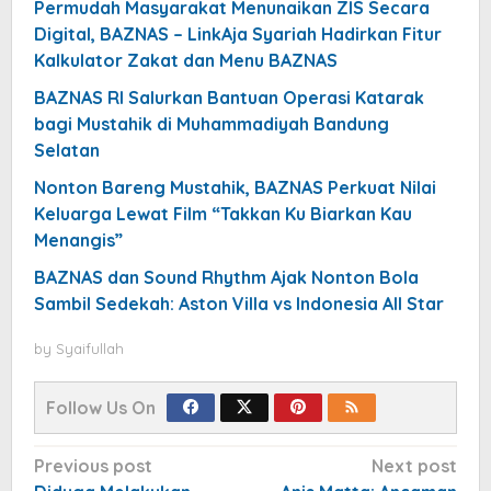
Permudah Masyarakat Menunaikan ZIS Secara
Digital, BAZNAS – LinkAja Syariah Hadirkan Fitur
Kalkulator Zakat dan Menu BAZNAS
BAZNAS RI Salurkan Bantuan Operasi Katarak
bagi Mustahik di Muhammadiyah Bandung
Selatan
Nonton Bareng Mustahik, BAZNAS Perkuat Nilai
Keluarga Lewat Film “Takkan Ku Biarkan Kau
Menangis”
BAZNAS dan Sound Rhythm Ajak Nonton Bola
Sambil Sedekah: Aston Villa vs Indonesia All Star
by
Syaifullah
Follow Us On
Post
Previous post
Next post