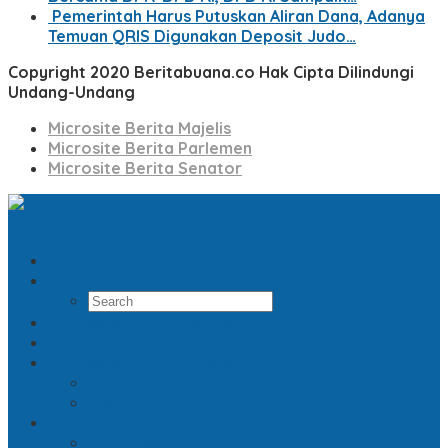
Pemerintah Harus Putuskan Aliran Dana, Adanya
Temuan QRIS Digunakan Deposit Judo…
Copyright 2020 Beritabuana.co Hak Cipta Dilindungi
Undang-Undang
Microsite Berita Majelis
Microsite Berita Parlemen
Microsite Berita Senator
Search
Microsite Berita Majelis
Microsite Berita Parlemen
Microsite Berita Senator
Video
Opini
Facebook