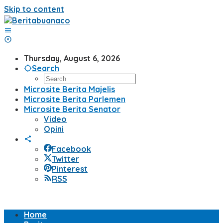
Skip to content
Thursday, August 6, 2026
Search
Microsite Berita Majelis
Microsite Berita Parlemen
Microsite Berita Senator
Video
Opini
Facebook
Twitter
Pinterest
RSS
Home