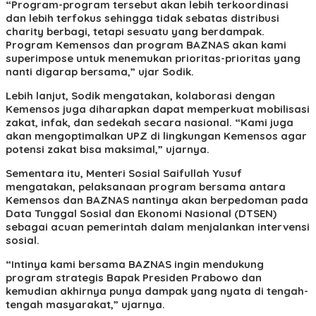
“Program-program tersebut akan lebih terkoordinasi
dan lebih terfokus sehingga tidak sebatas distribusi
charity berbagi, tetapi sesuatu yang berdampak.
Program Kemensos dan program BAZNAS akan kami
superimpose untuk menemukan prioritas-prioritas yang
nanti digarap bersama,” ujar Sodik.
Lebih lanjut, Sodik mengatakan, kolaborasi dengan
Kemensos juga diharapkan dapat memperkuat mobilisasi
zakat, infak, dan sedekah secara nasional. “Kami juga
akan mengoptimalkan UPZ di lingkungan Kemensos agar
potensi zakat bisa maksimal,” ujarnya.
Sementara itu, Menteri Sosial Saifullah Yusuf
mengatakan, pelaksanaan program bersama antara
Kemensos dan BAZNAS nantinya akan berpedoman pada
Data Tunggal Sosial dan Ekonomi Nasional (DTSEN)
sebagai acuan pemerintah dalam menjalankan intervensi
sosial.
“Intinya kami bersama BAZNAS ingin mendukung
program strategis Bapak Presiden Prabowo dan
kemudian akhirnya punya dampak yang nyata di tengah-
tengah masyarakat,” ujarnya.