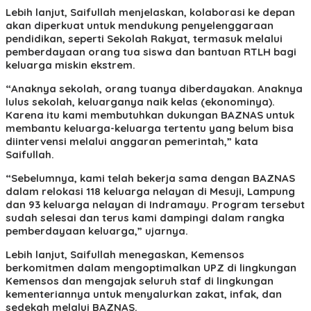
Lebih lanjut, Saifullah menjelaskan, kolaborasi ke depan
akan diperkuat untuk mendukung penyelenggaraan
pendidikan, seperti Sekolah Rakyat, termasuk melalui
pemberdayaan orang tua siswa dan bantuan RTLH bagi
keluarga miskin ekstrem.
“Anaknya sekolah, orang tuanya diberdayakan. Anaknya
lulus sekolah, keluarganya naik kelas (ekonominya).
Karena itu kami membutuhkan dukungan BAZNAS untuk
membantu keluarga-keluarga tertentu yang belum bisa
diintervensi melalui anggaran pemerintah,” kata
Saifullah.
“Sebelumnya, kami telah bekerja sama dengan BAZNAS
dalam relokasi 118 keluarga nelayan di Mesuji, Lampung
dan 93 keluarga nelayan di Indramayu. Program tersebut
sudah selesai dan terus kami dampingi dalam rangka
pemberdayaan keluarga,” ujarnya.
Lebih lanjut, Saifullah menegaskan, Kemensos
berkomitmen dalam mengoptimalkan UPZ di lingkungan
Kemensos dan mengajak seluruh staf di lingkungan
kementeriannya untuk menyalurkan zakat, infak, dan
sedekah melalui BAZNAS.