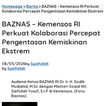
Homepage
»
Berita
»
BAZNAS - Kemensos RI Perkuat
Kolaborasi Percepat Pengentasan Kemiskinan Ekstrem
BAZNAS – Kemensos RI
Perkuat Kolaborasi Percepat
Pengentasan Kemiskinan
Ekstrem
08/05/2026
by
Syaifullah
by
Syaifullah
Audiensi Ketua BAZNAS RI Dr. Ir. H. Sodik
Mudjahid, M.Sc dengan Menteri Sosial KH.
Saifullah Yusuf, S.I.P di Kemensos. (Foto:
Baznas)