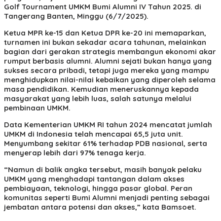
Golf Tournament UMKM Bumi Alumni IV Tahun 2025. di
Tangerang Banten, Minggu (6/7/2025).
Ketua MPR ke-15 dan Ketua DPR ke-20 ini memaparkan,
turnamen ini bukan sekadar acara tahunan, melainkan
bagian dari gerakan strategis membangun ekonomi akar
rumput berbasis alumni. Alumni sejati bukan hanya yang
sukses secara pribadi, tetapi juga mereka yang mampu
menghidupkan nilai-nilai kebaikan yang diperoleh selama
masa pendidikan. Kemudian meneruskannya kepada
masyarakat yang lebih luas, salah satunya melalui
pembinaan UMKM.
Data Kementerian UMKM RI tahun 2024 mencatat jumlah
UMKM di Indonesia telah mencapai 65,5 juta unit.
Menyumbang sekitar 61% terhadap PDB nasional, serta
menyerap lebih dari 97% tenaga kerja.
“Namun di balik angka tersebut, masih banyak pelaku
UMKM yang menghadapi tantangan dalam akses
pembiayaan, teknologi, hingga pasar global. Peran
komunitas seperti Bumi Alumni menjadi penting sebagai
jembatan antara potensi dan akses,” kata Bamsoet.