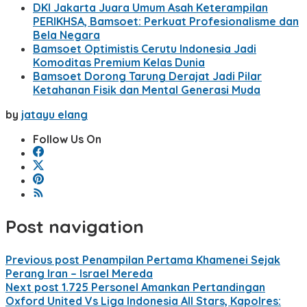
DKI Jakarta Juara Umum Asah Keterampilan
PERIKHSA, Bamsoet: Perkuat Profesionalisme dan
Bela Negara
Bamsoet Optimistis Cerutu Indonesia Jadi
Komoditas Premium Kelas Dunia
Bamsoet Dorong Tarung Derajat Jadi Pilar
Ketahanan Fisik dan Mental Generasi Muda
by
jatayu elang
Follow Us On
Post navigation
Previous post
Penampilan Pertama Khamenei Sejak
Perang Iran – Israel Mereda
Next post
1.725 Personel Amankan Pertandingan
Oxford United Vs Liga Indonesia All Stars, Kapolres: