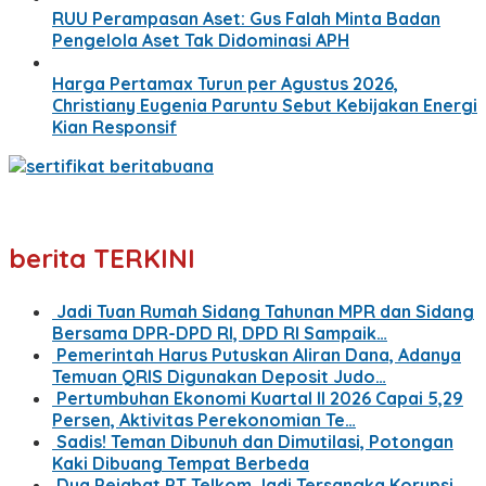
RUU Perampasan Aset: Gus Falah Minta Badan
Pengelola Aset Tak Didominasi APH
Harga Pertamax Turun per Agustus 2026,
Christiany Eugenia Paruntu Sebut Kebijakan Energi
Kian Responsif
berita TERKINI
Jadi Tuan Rumah Sidang Tahunan MPR dan Sidang
Bersama DPR-DPD RI, DPD RI Sampaik…
Pemerintah Harus Putuskan Aliran Dana, Adanya
Temuan QRIS Digunakan Deposit Judo…
Pertumbuhan Ekonomi Kuartal II 2026 Capai 5,29
Persen, Aktivitas Perekonomian Te…
Sadis! Teman Dibunuh dan Dimutilasi, Potongan
Kaki Dibuang Tempat Berbeda
Dua Pejabat PT Telkom Jadi Tersangka Korupsi