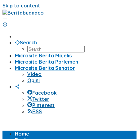
Skip to content
Search
Microsite Berita Majelis
Microsite Berita Parlemen
Microsite Berita Senator
Video
Opini
Facebook
Twitter
Pinterest
RSS
Home