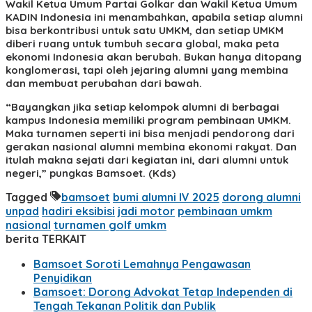
Wakil Ketua Umum Partai Golkar dan Wakil Ketua Umum
KADIN Indonesia ini menambahkan, apabila setiap alumni
bisa berkontribusi untuk satu UMKM, dan setiap UMKM
diberi ruang untuk tumbuh secara global, maka peta
ekonomi Indonesia akan berubah. Bukan hanya ditopang
konglomerasi, tapi oleh jejaring alumni yang membina
dan membuat perubahan dari bawah.
“Bayangkan jika setiap kelompok alumni di berbagai
kampus Indonesia memiliki program pembinaan UMKM.
Maka turnamen seperti ini bisa menjadi pendorong dari
gerakan nasional alumni membina ekonomi rakyat. Dan
itulah makna sejati dari kegiatan ini, dari alumni untuk
negeri,” pungkas Bamsoet. (Kds)
Tagged
bamsoet
bumi alumni IV 2025
dorong alumni
unpad
hadiri eksibisi
jadi motor
pembinaan umkm
nasional
turnamen golf umkm
berita TERKAIT
Bamsoet Soroti Lemahnya Pengawasan
Penyidikan
Bamsoet: Dorong Advokat Tetap Independen di
Tengah Tekanan Politik dan Publik