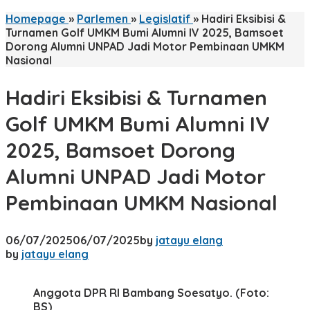
Homepage
»
Parlemen
»
Legislatif
»
Hadiri Eksibisi &
Turnamen Golf UMKM Bumi Alumni IV 2025, Bamsoet
Dorong Alumni UNPAD Jadi Motor Pembinaan UMKM
Nasional
Hadiri Eksibisi & Turnamen
Golf UMKM Bumi Alumni IV
2025, Bamsoet Dorong
Alumni UNPAD Jadi Motor
Pembinaan UMKM Nasional
06/07/2025
06/07/2025
by
jatayu elang
by
jatayu elang
Anggota DPR RI Bambang Soesatyo. (Foto:
BS)