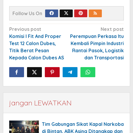
Follow Us On
Post
Previous post
Next post
navigation
Komisi I Fit And Proper
Perempuan Perkasa Itu
Test 12 Calon Dubes,
Kembali Pimpin Industri
Titik Berat Pesan
Rantai Pasok, Logistik
Kepada Calon Dubes AS
dan Transportasi
jangan LEWATKAN
Tim Gabungan Sikat Kapal Narkoba
di Bintan, ABK Asing Ditangkap dan