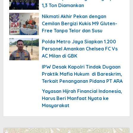
1,3 Ton Diamankan
Nikmati Akhir Pekan dengan
Cemilan Bergizi Kukis M9 Gluten-
Free Tanpa Telor dan Susu
Polda Metro Jaya Siapkan 1.200
Personel Amankan Chelsea FC Vs
AC Milan di GBK
IPW Desak Kapolri Tindak Dugaan
Praktik Mafia Hukum di Bareskrim,
Terkait Penanganan Pidana PT ARA
Yayasan Hijrah Financial Indonesia,
Harus Beri Manfaat Nyata ke
Masyarakat