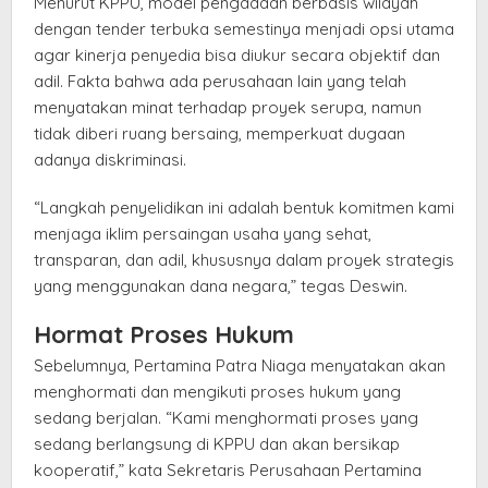
Menurut KPPU, model pengadaan berbasis wilayah
dengan tender terbuka semestinya menjadi opsi utama
agar kinerja penyedia bisa diukur secara objektif dan
adil. Fakta bahwa ada perusahaan lain yang telah
menyatakan minat terhadap proyek serupa, namun
tidak diberi ruang bersaing, memperkuat dugaan
adanya diskriminasi.
“Langkah penyelidikan ini adalah bentuk komitmen kami
menjaga iklim persaingan usaha yang sehat,
transparan, dan adil, khususnya dalam proyek strategis
yang menggunakan dana negara,” tegas Deswin.
Hormat Proses Hukum
Sebelumnya, Pertamina Patra Niaga menyatakan akan
menghormati dan mengikuti proses hukum yang
sedang berjalan. “Kami menghormati proses yang
sedang berlangsung di KPPU dan akan bersikap
kooperatif,” kata Sekretaris Perusahaan Pertamina