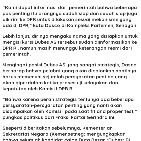
“Kami dapat informasi dari pemerintah bahwa beberapa
pos penting itu orangnya sudah siap dan sudah siap juga
dikirim ke DPR untuk dilakukan sesuai mekanisme yang
ada di DPR,” kata Dasco di Kompleks Parlemen, Senayan.
Lebih lanjut, dirinya mengaku nama yang disiapkan untuk
mengisi kursi Dubes AS tersebut sudah diinformasikan ke
DPR RI, namun masih menunggu keterangan resmi dari
pemerintah.
Mengingat posisi Dubes AS yang sangat strategis, Dasco
berharap bahwa pejabat yang akan dicalonkan nantinya
harus memenuhi sejumlah persyaratan penting yang
akan diperdalam ketika proses uji kelayakan dan
kepatutan oleh Komisi I DPR RI.
“Bahwa karena peran strategis tentunya ada beberapa
persyaratan-persyaratan penting yang nanti akan
disampaikan oleh Komisi I pada saat fit and proper test,”
pungkas politikus dari Fraksi Partai Gerindra ini.
Seeperti diberitakan sebelumnya, Kementerian
Sekretariat Negara (Kemensetneg) mengungkapkan
bahwa sejumlah kandidat calon Duta Besar (Dubes) RI