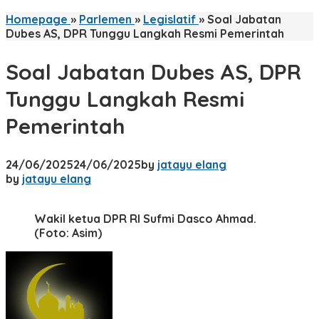
Homepage
»
Parlemen
»
Legislatif
»
Soal Jabatan
Dubes AS, DPR Tunggu Langkah Resmi Pemerintah
Soal Jabatan Dubes AS, DPR
Tunggu Langkah Resmi
Pemerintah
24/06/2025
24/06/2025
by
jatayu elang
by
jatayu elang
Wakil ketua DPR RI Sufmi Dasco Ahmad.
(Foto: Asim)