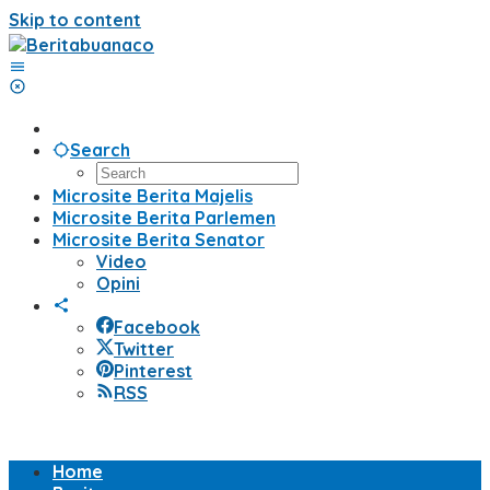
Skip to content
Search
Microsite Berita Majelis
Microsite Berita Parlemen
Microsite Berita Senator
Video
Opini
Facebook
Twitter
Pinterest
RSS
Home