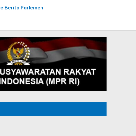
te Berita Parlemen