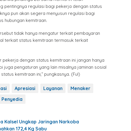
g pentingnya regulasi bagi pekerja dengan status
haknya pun akan segera menyusun regulasi bagi
us hubungan kemitraan.
ersebut tidak hanya mengatur terkait pembayaran
l terkait status kemitraan termasuk terkait
 pekerja dengan status kemitraan ini jangan hanya
api juga pengaturan yang lain misalnya jaminan sosial
status kemitraan ini,” pungkasnya. (Ful)
kasi
Apresiasi
Layanan
Menaker
Penyedia
da Kalsel Ungkap Jaringan Narkoba
nahkan 172,4 Kg Sabu