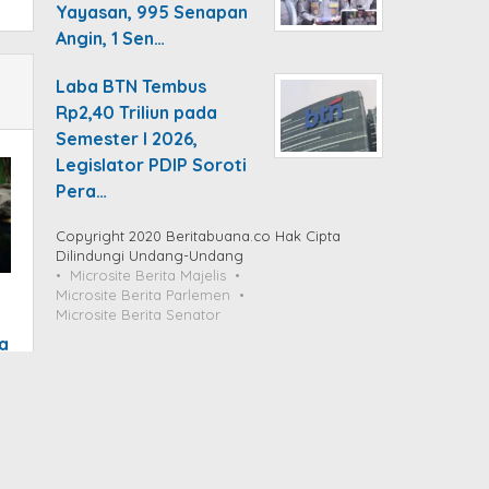
Yayasan, 995 Senapan
Angin, 1 Sen…
Laba BTN Tembus
Rp2,40 Triliun pada
Semester I 2026,
Legislator PDIP Soroti
Pera…
Copyright 2020 Beritabuana.co Hak Cipta
Dilindungi Undang-Undang
Microsite Berita Majelis
Microsite Berita Parlemen
Microsite Berita Senator
a