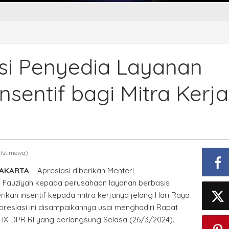
si Penyedia Layanan
Insentif bagi Mitra Kerja
(Istimewa)
JAKARTA
– Apresiasi diberikan Menteri
 Fauziyah kepada perusahaan layanan berbasis
ikan insentif kepada mitra kerjanya jelang Hari Raya
h. Apresiasi ini disampaikannya usai menghadiri Rapat
 IX DPR RI yang berlangsung Selasa (26/3/2024).