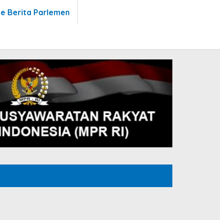
te Berita Parlemen