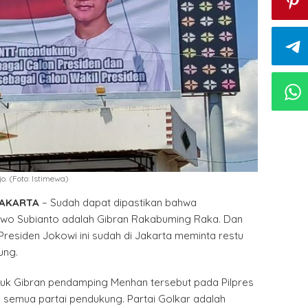
. (Foto: Istimewa)
JAKARTA
– Sudah dapat dipastikan bahwa
wo Subianto adalah Gibran Rakabuming Raka. Dan
 Presiden Jokowi ini sudah di Jakarta meminta restu
ung.
tuk Gibran pendamping Menhan tersebut pada Pilpres
i semua partai pendukung. Partai Golkar adalah