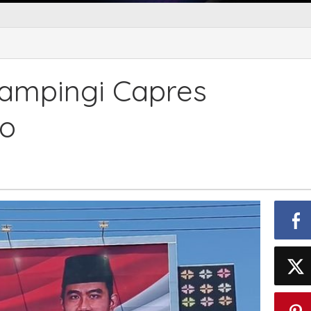
Dampingi Capres
to