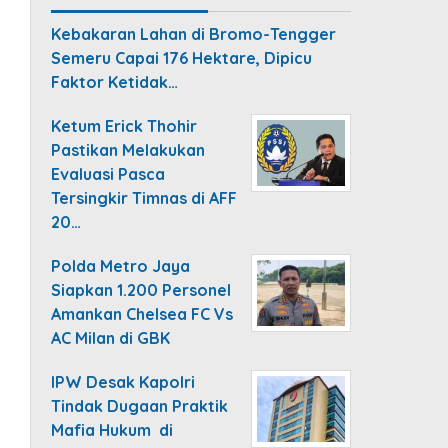
Kebakaran Lahan di Bromo-Tengger
Semeru Capai 176 Hektare, Dipicu
Faktor Ketidak…
Ketum Erick Thohir
Pastikan Melakukan
Evaluasi Pasca
Tersingkir Timnas di AFF
20…
Polda Metro Jaya
Siapkan 1.200 Personel
Amankan Chelsea FC Vs
AC Milan di GBK
IPW Desak Kapolri
Tindak Dugaan Praktik
Mafia Hukum di