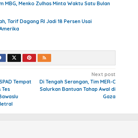
m MBG, Menko Zulhas Minta Waktu Satu Bulan
h, Tarif Dagang RI Jadi 18 Persen Usai
 Amerika
Next post
RSPAD Tempat
Di Tengah Serangan, Tim MER-C
 Tes
Salurkan Bantuan Tahap Awal di
Bawaslu
Gaza
etral