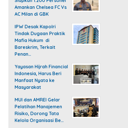
Siapkan 1.200 Personel
Amankan Chelsea FC Vs
AC Milan di GBK
IPW Desak Kapolri
Tindak Dugaan Praktik
Mafia Hukum di
Bareskrim, Terkait
Penan…
Yayasan Hijrah Financial
Indonesia, Harus Beri
Manfaat Nyata ke
Masyarakat
MUI dan AMREI Gelar
Pelatihan Manajemen
Risiko, Dorong Tata
Kelola Organisasi Be…