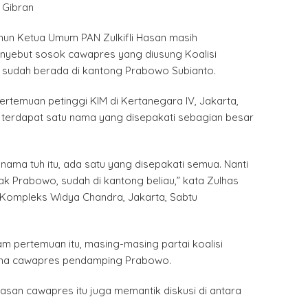
Gibran
mun Ketua Umum PAN Zulkifli Hasan masih
nyebut sosok cawapres yang diusung Koalisi
) sudah berada di kantong Prabowo Subianto.
rtemuan petinggi KIM di Kertanegara IV, Jakarta,
, terdapat satu nama yang disepakati sebagian besar
a nama tuh itu, ada satu yang disepakati semua. Nanti
ak Prabowo, sudah di kantong beliau,” kata Zulhas
Kompleks Widya Chandra, Jakarta, Sabtu
m pertemuan itu, masing-masing partai koalisi
ma cawapres pendamping Prabowo.
san cawapres itu juga memantik diskusi di antara