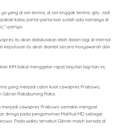
, ya yang di sini terima, di sini enggak terima, gitu. Jadi
pakati kalau partai-partai kan sudah ada namanya di
,” ujarnya.
res itu akan didiskusikan lebih dalam lagi di internal
an keputusan itu akan diambil secara musyawarah dan
akan KIM bakal menggelar rapat lanjutan lagi hari ini,
nama yang menjadi calon kuat cawapres Prabowo,
an Gibran Rakabuming Raka.
n menjadi cawapres Prabowo semakin menguat
ran dirinya pada pengumuman Mahfud MD sebagai
nowo. Pada waktu tersebut Gibran masih berada di