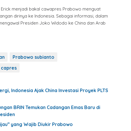
r Erick menjadi bakal cawapres Prabowo menguat
angan dirinya ke Indonesia. Sebagai informasi, dalam
ck mengawal Presiden Joko Widodo ke China dan Arab
an
Prabowo subianto
 capres
ergi, Indonesia Ajak China Investasi Proyek PLTS
ungan BRIN Temukan Cadangan Emas Baru di
residen
jau” yang Wajib Diukir Prabowo