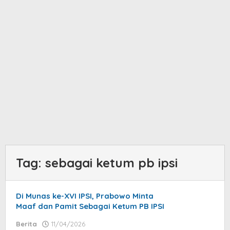
Tag:
sebagai ketum pb ipsi
Di Munas ke-XVI IPSI, Prabowo Minta
Maaf dan Pamit Sebagai Ketum PB IPSI
Berita
11/04/2026
by