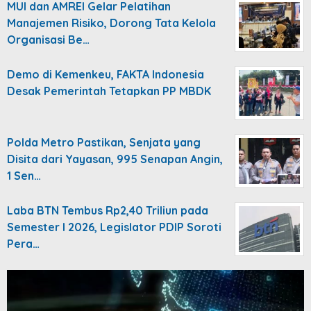
MUI dan AMREI Gelar Pelatihan
Manajemen Risiko, Dorong Tata Kelola
Organisasi Be…
Demo di Kemenkeu, FAKTA Indonesia
Desak Pemerintah Tetapkan PP MBDK
Polda Metro Pastikan, Senjata yang
Disita dari Yayasan, 995 Senapan Angin,
1 Sen…
Laba BTN Tembus Rp2,40 Triliun pada
Semester I 2026, Legislator PDIP Soroti
Pera…
Video
Player