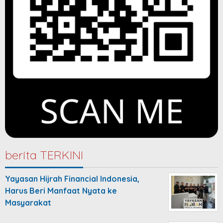
berita TERKINI
Yayasan Hijrah Financial Indonesia,
Harus Beri Manfaat Nyata ke
Masyarakat