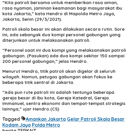
“Kita patroli bersama untuk memberikan rasa aman,
rasa nyaman, jaminan keamanan bagi masyarakat ibu
kota Jakarta,” kata Hendro di Mapolda Metro Jaya,
Jakarta, Senin (29/3/2021).
Patroli skala besar ini akan dilakukan secara rutin. Sore
ini, ada sebanyak dua kompi personel gabungan yang
diterjunkan untuk melaksanakan patroli.
“Personel saat ini dua kompi yang melaksanakan patroli
gabungan. (Pasukan) ada dua kompi sekitar 150 sampai
200 personel gabungan,” jelas Hendro.
Menurut Hendro, titik patroli akan digelar di seluruh
wilayah. Namun, petugas gabungan akan fokus ke
beberapa titik sentral di Jakarta.
“Ada pun rute patroli ini adalah tentunya beberapa
gereja besar di ibu kota, Gereja Katedral, Gereja
Immanuel, sentra ekonomi dan tempat-tempat strategis
lainnya,” ujar Hendro.(CS)
Tagged
Amankan Jakarta
Gelar Patroli Skala Besar
Kodam Jaya
Polda Metro
berita TERKAIT