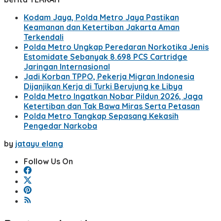
Kodam Jaya, Polda Metro Jaya Pastikan
Keamanan dan Ketertiban Jakarta Aman
Terkendali
Polda Metro Ungkap Peredaran Norkotika Jenis
Estomidate Sebanyak 8.698 PCS Cartridge
Jaringan Internasional
Jadi Korban TPPO, Pekerja Migran Indonesia
Dijanjikan Kerja di Turki Berujung ke Libya
Polda Metro Ingatkan Nobar Pildun 2026, Jaga
Ketertiban dan Tak Bawa Miras Serta Petasan
Polda Metro Tangkap Sepasang Kekasih
Pengedar Narkoba
by
jatayu elang
Follow Us On