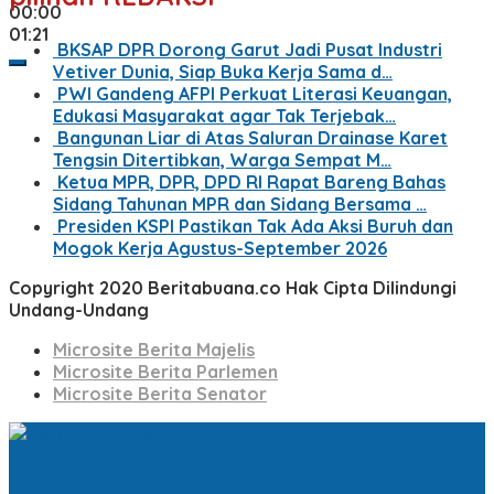
00:00
01:21
BKSAP DPR Dorong Garut Jadi Pusat Industri
Vetiver Dunia, Siap Buka Kerja Sama d…
PWI Gandeng AFPI Perkuat Literasi Keuangan,
Edukasi Masyarakat agar Tak Terjebak…
Bangunan Liar di Atas Saluran Drainase Karet
Tengsin Ditertibkan, Warga Sempat M…
Ketua MPR, DPR, DPD RI Rapat Bareng Bahas
Sidang Tahunan MPR dan Sidang Bersama …
Presiden KSPI Pastikan Tak Ada Aksi Buruh dan
Mogok Kerja Agustus-September 2026
Copyright 2020 Beritabuana.co Hak Cipta Dilindungi
Undang-Undang
Microsite Berita Majelis
Microsite Berita Parlemen
Microsite Berita Senator