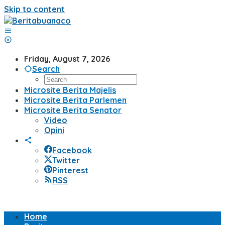
Skip to content
Friday, August 7, 2026
Search
Microsite Berita Majelis
Microsite Berita Parlemen
Microsite Berita Senator
Video
Opini
Facebook
Twitter
Pinterest
RSS
Home