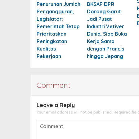
Penurunan Jumlah
BKSAP DPR
Pengangguran,
Dorong Garut
Legislator:
Jadi Pusat
Pemerintah Tetap
Industri Vetiver
Prioritaskan
Dunia, Siap Buka
Peningkatan
Kerja Sama
Kualitas
dengan Prancis
Pekerjaan
hingga Jepang
Comment
Leave a Reply
Your email address will not be published.
Required fie