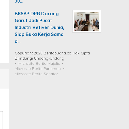
Ju…
BKSAP DPR Dorong
Garut Jadi Pusat
Industri Vetiver Dunia,
Siap Buka Kerja Sama
d…
Copyright 2020 Beritabuana.co Hak Cipta
Dilindungi Undang-Undang
Microsite Berita Majelis
Microsite Berita Parlemen
Microsite Berita Senator