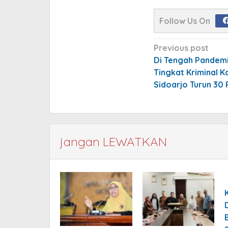
Follow Us On
Post
Previous post
navigation
Di Tengah Pandemi
Tingkat Kriminal 
Sidoarjo Turun 30 
jangan LEWATKAN