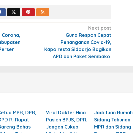
Next post
 Corona,
Guna Respon Cepat
Kabupaten
Penanganan Covid-19,
Persen
Kapolresta Sidoarjo Bagikan
APD dan Paket Sembako
Ketua MPR, DPR,
Viral Dokter Hina
Jadi Tuan Rumah
DPD RI Rapat
Pasien BPJS, DPR:
Sidang Tahunan
Bareng Bahas
Jangan Cukup
MPR dan Sidang